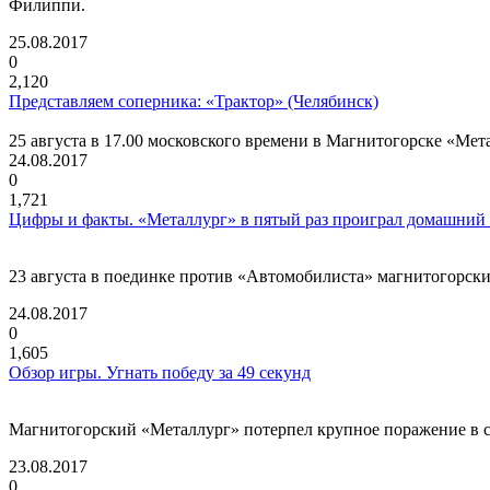
Филиппи.
25.08.2017
0
2,120
Представляем соперника: «Трактор» (Челябинск)
25 августа в 17.00 московского времени в Магнитогорске «Ме
24.08.2017
0
1,721
Цифры и факты. «Металлург» в пятый раз проиграл домашний п
23 августа в поединке против «Автомобилиста» магнитогорски
24.08.2017
0
1,605
Обзор игры. Угнать победу за 49 секунд
Магнитогорский «Металлург» потерпел крупное поражение в с
23.08.2017
0