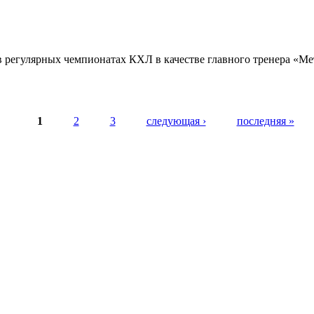
 в регулярных чемпионатах КХЛ в качестве главного тренера «Ме
1
2
3
следующая ›
последняя »