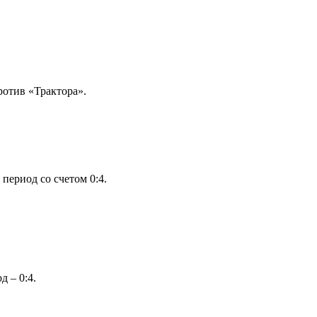
ротив «Трактора».
период со счетом 0:4.
д – 0:4.