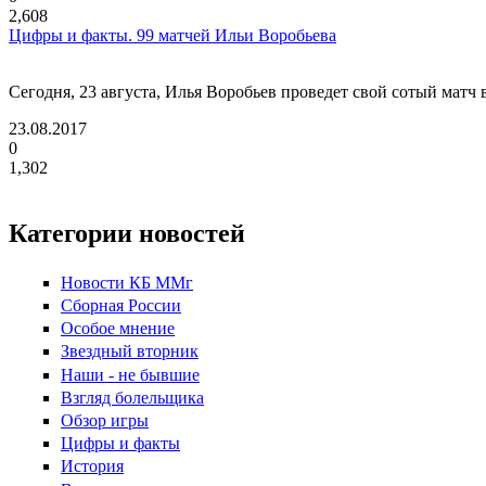
2,608
Цифры и факты. 99 матчей Ильи Воробьева
Сегодня, 23 августа, Илья Воробьев проведет свой сотый матч
23.08.2017
0
1,302
Страницы
Категории новостей
Новости КБ ММг
Сборная России
Особое мнение
Звездный вторник
Наши - не бывшие
Взгляд болельщика
Обзор игры
Цифры и факты
История