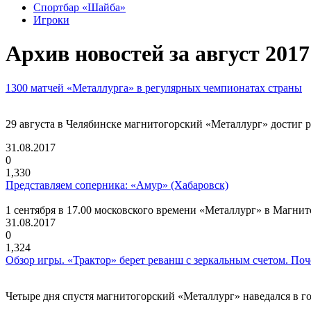
Спортбар «Шайба»
Игроки
Архив новостей за август 2017
1300 матчей «Металлурга» в регулярных чемпионатах страны
29 августа в Челябинске магнитогорский «Металлург» достиг 
31.08.2017
0
1,330
Представляем соперника: «Амур» (Хабаровск)
1 сентября в 17.00 московского времени «Металлург» в Магн
31.08.2017
0
1,324
Обзор игры. «Трактор» берет реванш с зеркальным счетом. Поч
Четыре дня спустя магнитогорский «Металлург» наведался в го