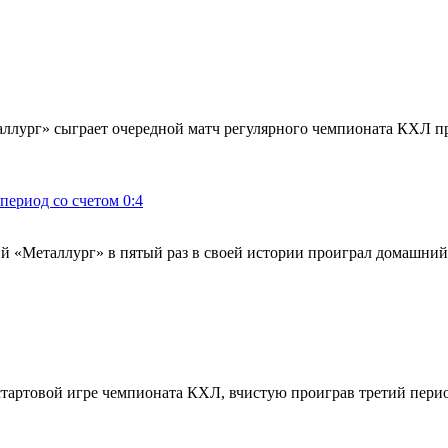
таллург» сыграет очередной матч регулярного чемпионата КХЛ п
ериод со счетом 0:4
й «Металлург» в пятый раз в своей истории проиграл домашний 
тартовой игре чемпионата КХЛ, вчистую проиграв третий перио