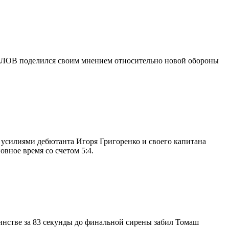
КОЛОВ поделился своим мнением относительно новой обороны
ы усилиями дебютанта Игоря Григоренко и своего капитана
вное время со счетом 5:4.
инстве за 83 секунды до финальной сирены забил Томаш