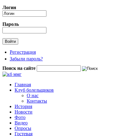
Перейти к основному содержанию
Логин
Пароль
Регистрация
Забыли пароль?
Поиск на сайте
Форма поиска
Главная
Клуб болельщиков
О нас
Контакты
История
Новости
Фото
Видео
Опросы
Гостевая