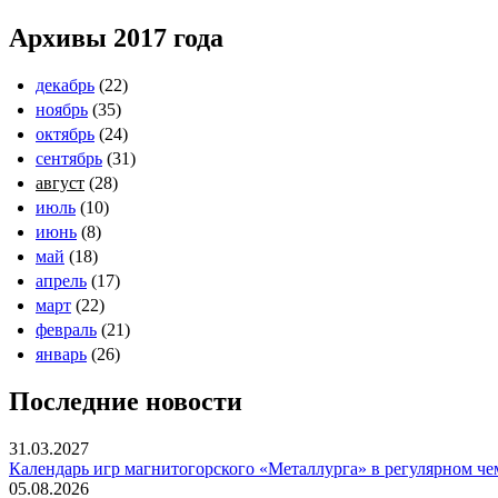
Архивы 2017 года
декабрь
(22)
ноябрь
(35)
октябрь
(24)
сентябрь
(31)
август
(28)
июль
(10)
июнь
(8)
май
(18)
апрель
(17)
март
(22)
февраль
(21)
январь
(26)
Последние новости
31.03.2027
Календарь игр магнитогорского «Металлурга» в регулярном че
05.08.2026