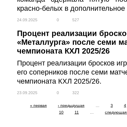
красно-белых в дополнительное 
24.09.2025
0
527
Процент реализации броско
«Металлурга» после семи м
чемпионата КХЛ 2025/26
Процент реализации бросков иг
его соперников после семи матч
чемпионата КХЛ 2025/26.
23.09.2025
0
322
Страницы
« первая
‹ предыдущая
…
3
4
10
11
…
следующая