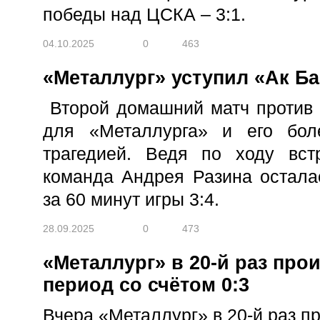
победы над ЦСКА – 3:1.
04.10.2025
0
463
«Металлург» уступил «Ак Б
Второй домашний матч против
для «Металлурга» и его бол
трагедией. Ведя по ходу вст
команда Андрея Разина осталас
за 60 минут игры 3:4.
28.09.2025
0
473
«Металлург» в 20-й раз про
период со счётом 0:3
Вчера «Металлург» в 20-й раз п