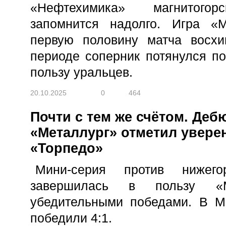
«Нефтехимика» магнитогор
запомнится надолго. Игра «М
первую половину матча восхи
периоде соперник потянулся по 
пользу уральцев.
20.10.2025
0
464
Почти с тем же счётом. Деб
«Металлург» отметил увере
«Торпедо»
Мини-серия против нижегор
завершилась в пользу «М
убедительными победами. В Ма
победили 4:1.