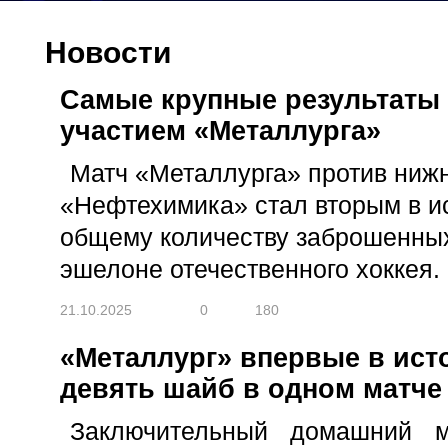
Новости
Самые крупные результаты 
участием «Металлурга»
Матч «Металлурга» против ниж
«Нефтехимика» стал вторым в и
общему количеству заброшенны
эшелоне отечественного хоккея.
21.10.2025
0
180
«Металлург» впервые в ист
девять шайб в одном матче
Заключительный домашний м