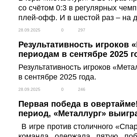
со счётом 0:3 в регулярных чем
плей-офф. И в шестой раз – на 
28.09.2025
0
297
Результативность игроков 
периодам в сентябре 2025 г
Результативность игроков «Мета
в сентябре 2025 года.
28.09.2025
0
246
Первая победа в овертайме
период, «Металлург» выигр
В игре против столичного «Спа
команда одержала пятую поб