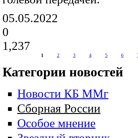
05.05.2022
0
1,237
1
2
3
4
5
6
Страницы
Категории новостей
Новости КБ ММг
Сборная России
Особое мнение
Звездный вторник