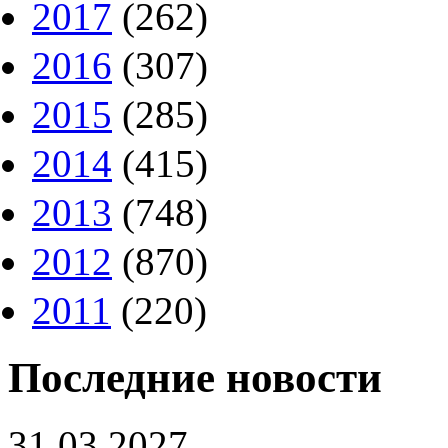
2017
(262)
2016
(307)
2015
(285)
2014
(415)
2013
(748)
2012
(870)
2011
(220)
Последние новости
31.03.2027