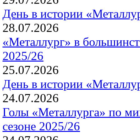
День в истории «Металлур
28.07.2026
«Металлург» в большинст
2025/26
25.07.2026
День в истории «Металлур
24.07.2026
Голы «Металлурга» по ми
сезоне 2025/26