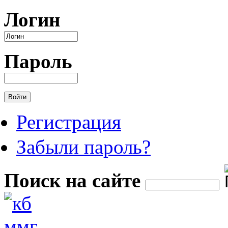
Перейти к основному содержанию
Логин
Пароль
Регистрация
Забыли пароль?
Поиск на сайте
Форма поиска