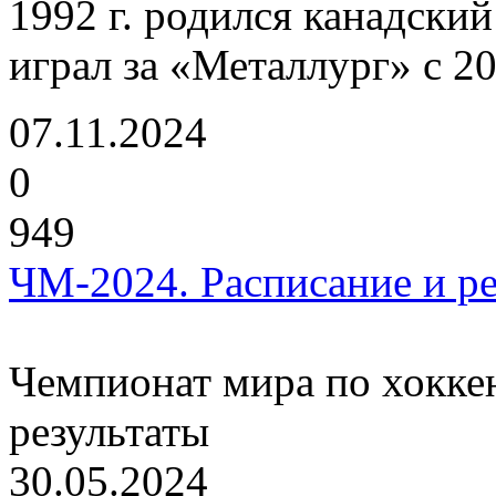
1992 г. родился канадск
играл за «Металлург» с 2
07.11.2024
0
949
ЧМ-2024. Расписание и ре
Чемпионат мира по хоккею
результаты
30.05.2024