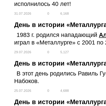
исполнилось 40 лет!
31.07.2026
0
6,168
День в истории «Металлурга
1983 г. родился нападающий
Ал
играл в «Металлурге» с 2001 по 20
29.07.2026
0
5,127
День в истории «Металлурга
В этот день родились Равиль Г
Набоков.
25.07.2026
0
4,688
День в истории «Металлурга