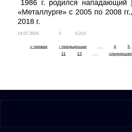
1986 г. родился нападающий
«Металлурге» с 2005 по 2008 гг.,
2018 г.
14.07.2026
0
5,214
Страницы
« первая
‹ предыдущая
…
4
5
11
12
…
следующая