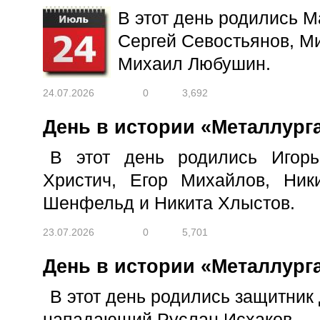
В этот день родились 
Сергей Севостьянов, М
Михаил Любушин.
24.07.2026
0
3,692
День в истории «Металлурга
В этот день родились Игорь
Христич, Егор Михайлов, Ник
Шенфельд и Никита Хлыстов.
23.07.2026
0
5,701
День в истории «Металлурга
В этот день родились защитник
нападающий Руслан Исхаков.