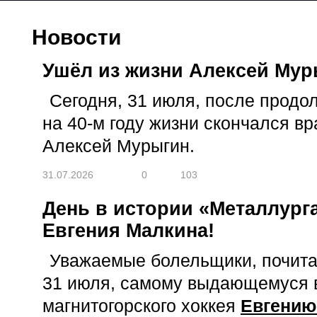
Новости
Ушёл из жизни Алексей Мур
Сегодня, 31 июля, после продо
на 40-м году жизни скончался в
Алексей Мурыгин.
31.07.2026
0
103
День в истории «Металлурга
Евгения Малкина!
Уважаемые болельщики, почитат
31 июля, самому выдающемуся 
магнитогорского хоккея
Евгению