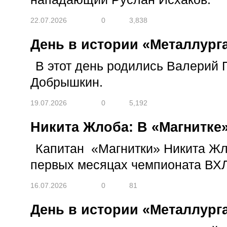
22.07.2026
0
3,838
День в истории «Металлурга
В этот день родились Валерий 
Добрышкин.
19.07.2026
0
5,192
Никита Жлоба: В «Магнитке
Капитан «Магнитки» Никита Жло
первых месяцах чемпионата ВХЛ
16.07.2026
0
81
День в истории «Металлурга