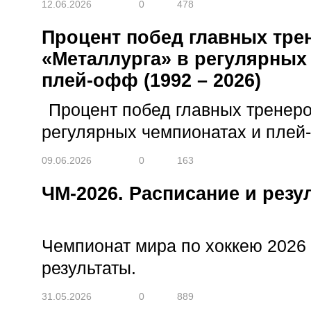
12.06.2026
0
478
Процент побед главных тре
«Металлурга» в регулярных
плей-офф (1992 – 2026)
Процент побед главных тренеро
регулярных чемпионатах и плей
09.06.2026
0
163
ЧМ-2026. Расписание и резу
Чемпионат мира по хоккею 2026 
результаты.
31.05.2026
0
889