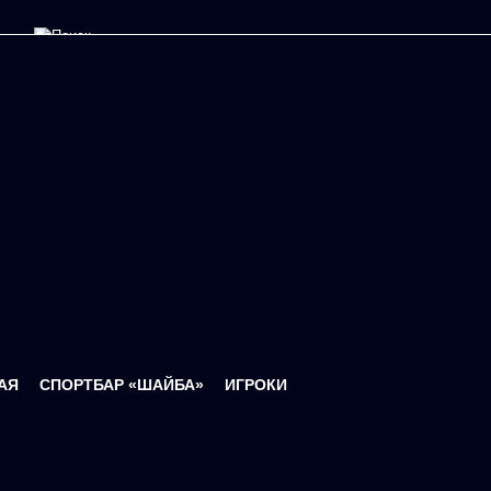
Форма поиска
АЯ
СПОРТБАР «ШАЙБА»
ИГРОКИ