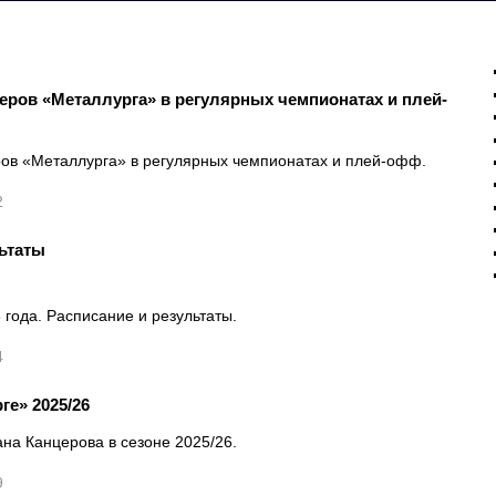
еров «Металлурга» в регулярных чемпионатах и плей-
ров «Металлурга» в регулярных чемпионатах и плей-офф.
2
льтаты
года. Расписание и результаты.
4
ге» 2025/26
ана Канцерова в сезоне 2025/26.
9