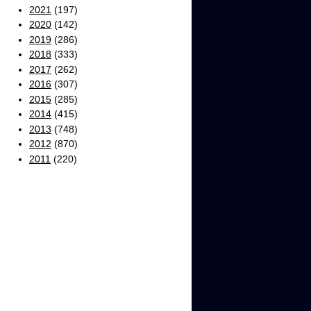
2021
(197)
2020
(142)
2019
(286)
2018
(333)
2017
(262)
2016
(307)
2015
(285)
2014
(415)
2013
(748)
2012
(870)
2011
(220)