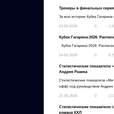
Тренеры в финальных сериях
За всю историю Кубка Гагарина 
24.05.2026
0
1,
Кубок Гагарина-2026. Распис
Кубок Гагарина-2026. Расписан
24.05.2026
0
8,
Статистические показатели 
Андрея Разина
Статистические показатели «Ме
офф) под руководством Андрея Р
21.05.2026
0
17
Статистические показатели 
команд КХЛ