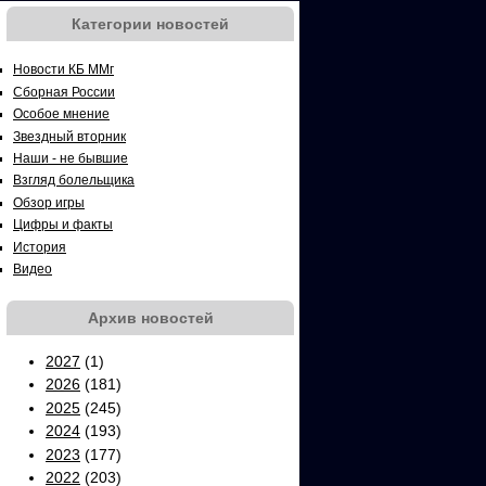
Категории новостей
Новости КБ ММг
Сборная России
Особое мнение
Звездный вторник
Наши - не бывшие
Взгляд болельщика
Обзор игры
Цифры и факты
История
Видео
Архив новостей
2027
(1)
2026
(181)
2025
(245)
2024
(193)
2023
(177)
2022
(203)