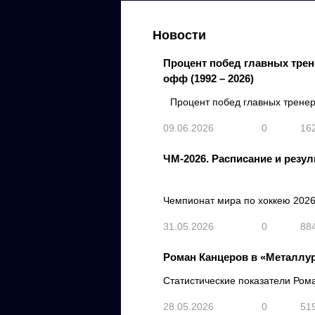
Новости
Процент побед главных трен
офф (1992 – 2026)
Процент побед главных трене
09.06.2026
0
16
ЧМ-2026. Расписание и резу
Чемпионат мира по хоккею 2026 
31.05.2026
0
88
Роман Канцеров в «Металлур
Статистические показатели Ром
28.05.2026
0
51