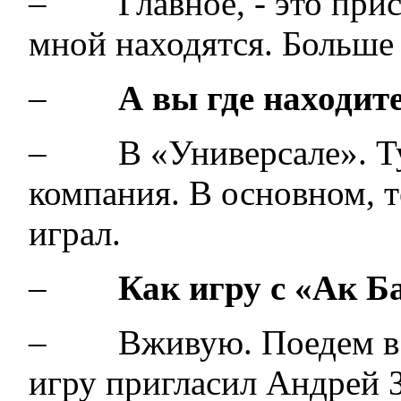
– Главное, - это прису
мной находятся. Больше 
–
А вы где находит
– В «Универсале». Ту
компания. В основном, т
играл.
–
Как игру с «Ак Б
– Вживую. Поедем в «
игру пригласил Андрей З