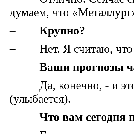
думаем, что «Металлург»
–
Крупно?
– Нет. Я считаю, что с
–
Ваши прогнозы ч
– Да, конечно, - и это
(улыбается).
–
Что вам сегодня 