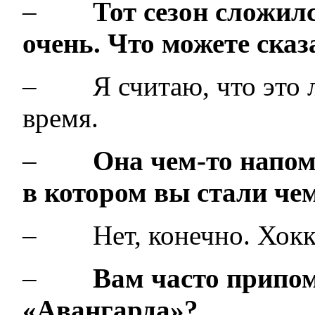
–
Тот сезон сложил
очень. Что можете сказ
– Я считаю, что это л
время.
–
Она чем-то напом
в котором вы стали че
– Нет, конечно. Хокке
–
Вам часто припом
«Авангарда»?