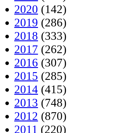
2020
(142)
2019
(286)
2018
(333)
2017
(262)
2016
(307)
2015
(285)
2014
(415)
2013
(748)
2012
(870)
2011
(220)