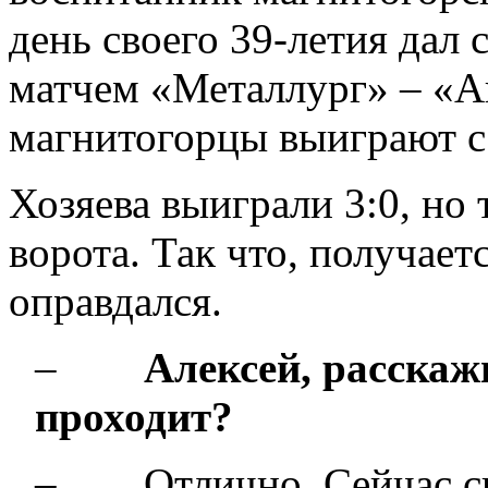
день своего 39-летия дал
матчем «Металлург» – «Ак
магнитогорцы выиграют с
Хозяева выиграли 3:0, но
ворота. Так что, получает
оправдался.
–
Алексей, расскаж
проходит?
– Отлично. Сейчас сид