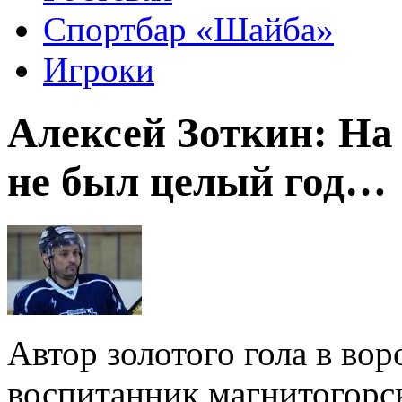
Спортбар «Шайба»
Игроки
Алексей Зоткин: На
не был целый год…
Автор золотого гола в вор
воспитанник магнитогорск