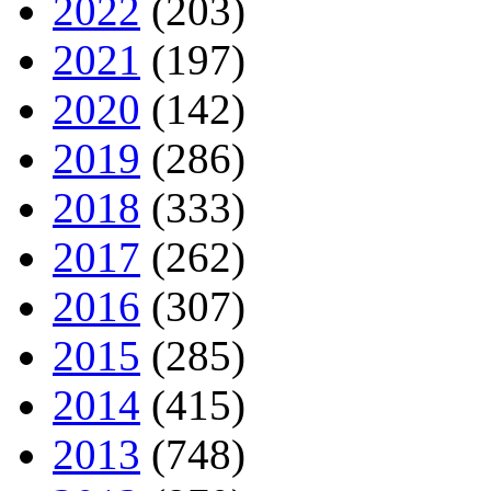
2022
(203)
2021
(197)
2020
(142)
2019
(286)
2018
(333)
2017
(262)
2016
(307)
2015
(285)
2014
(415)
2013
(748)