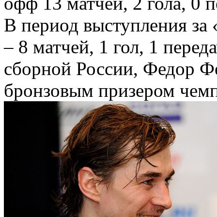
офф 13 матчей, 2 гола, 0 
В период выступления за
– 8 матчей, 1 гол, 1 пере
сборной России, Федор Фе
бронзовым призером чемп