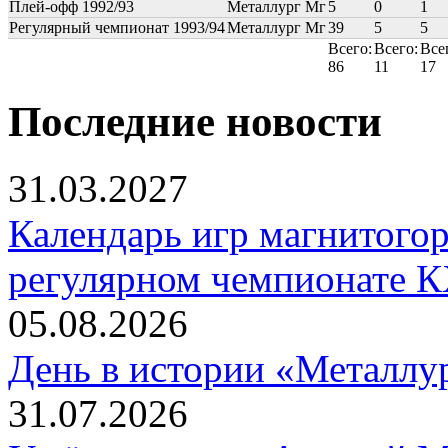
Плей-офф 1992/93
Металлург Мг
5
0
1
Регулярный чемпионат 1993/94
Металлург Мг
39
5
5
Всего:
Всего:
Все
86
11
17
Последние новости
31.03.2027
Календарь игр магнитогор
регулярном чемпионате К
05.08.2026
День в истории «Металлур
31.07.2026