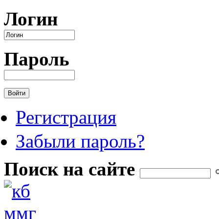
Перейти к основному содержанию
Логин
Пароль
Регистрация
Забыли пароль?
Поиск на сайте
Форма поиска