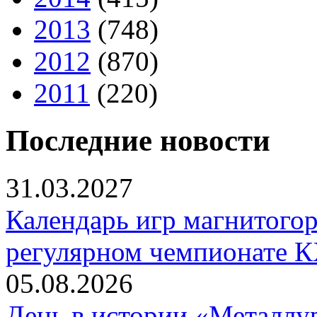
2013
(748)
2012
(870)
2011
(220)
Последние новости
31.03.2027
Календарь игр магнитогор
регулярном чемпионате К
05.08.2026
День в истории «Металлур