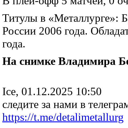
В плей-офф 5 матчей, 0 о
Титулы в «Металлурге»: 
России 2006 года. Облада
года.
На снимке Владимира Бе
Ice, 01.12.2025 10:50
следите за нами в телегра
https://t.me/detalimetallurg