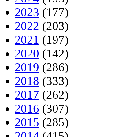
2023
(177)
2022
(203)
2021
(197)
2020
(142)
2019
(286)
2018
(333)
2017
(262)
2016
(307)
2015
(285)
2014
(415)