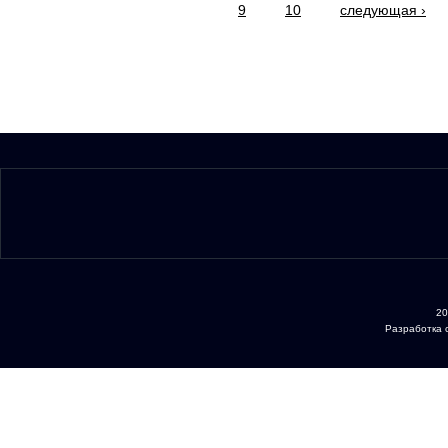
9
10
следующая ›
20
Разработка