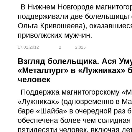
В Нижнем Новгороде магнитого
поддерживали две болельщицы 
Ольга Кривошеева), оказавшиес
приволжских мужчин.
17.01.2012
2
2,825
Взгляд болельщика. Ася Уму
«Металлург» в «Лужниках» 
человек
Поддержка магнитогорскому «М
«Лужниках» (одновременно в Маг
баре «Шайба» в очередной раз 
обеспечена более чем солидная 
пятидесяти человек, включая де