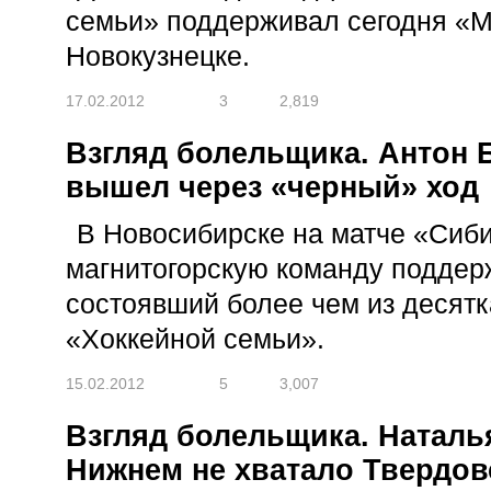
семьи» поддерживал сегодня «М
Новокузнецке.
17.02.2012
3
2,819
Взгляд болельщика. Антон 
вышел через «черный» ход
В Новосибирске на матче «Сиби
магнитогорскую команду поддер
состоявший более чем из десят
«Хоккейной семьи».
15.02.2012
5
3,007
Взгляд болельщика. Наталь
Нижнем не хватало Твердов