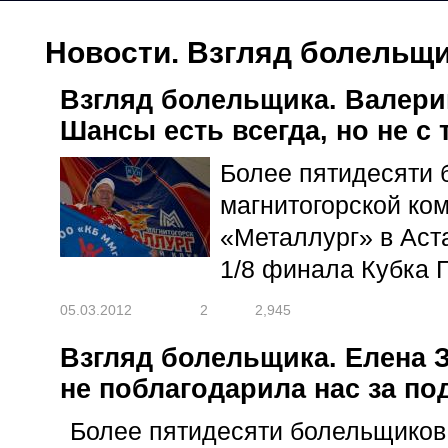
Новости. Взгляд болельщ
Взгляд болельщика. Валер
Шансы есть всегда, но не с 
Более пятидесяти
магнитогорской к
«Металлург» в Аст
1/8 финала Кубка 
05.03.2012
2
2,945
Взгляд болельщика. Елена 
не поблагодарила нас за по
Более пятидесяти болельщиков