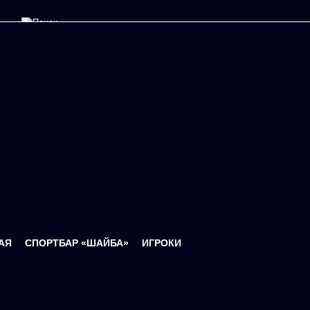
Форма поиска
АЯ
СПОРТБАР «ШАЙБА»
ИГРОКИ