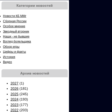
Категории новостей
Новости КБ ММг
Сборная России
Особое мнение
Звездный вторник
Наши - не бывшие
Взгляд болельщика
Обзор игры
Цифры и факты
История
Видео
Архив новостей
2027
(1)
2026
(181)
2025
(245)
2024
(193)
2023
(177)
2022
(203)