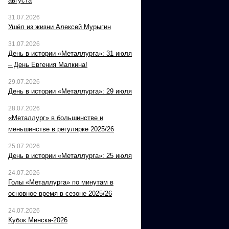
августа
31.07.2026
Ушёл из жизни Алексей Мурыгин
31.07.2026
День в истории «Металлурга»: 31 июля
– День Евгения Малкина!
29.07.2026
День в истории «Металлурга»: 29 июля
28.07.2026
«Металлург» в большинстве и
меньшинстве в регулярке 2025/26
25.07.2026
День в истории «Металлурга»: 25 июля
24.07.2026
Голы «Металлурга» по минутам в
основное время в сезоне 2025/26
24.07.2026
Кубок Минска-2026