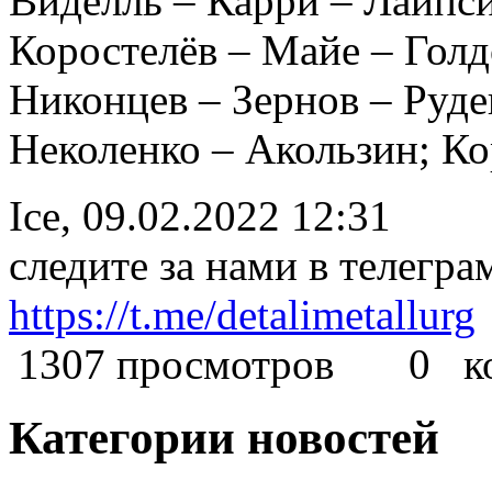
Виделль – Карри – Лайпс
Коростелёв – Майе – Голд
Никонцев – Зернов – Руде
Неколенко – Акользин; К
Ice, 09.02.2022 12:31
следите за нами в телегра
https://t.me/detalimetallurg
1307 просмотров
0 ком
Категории новостей