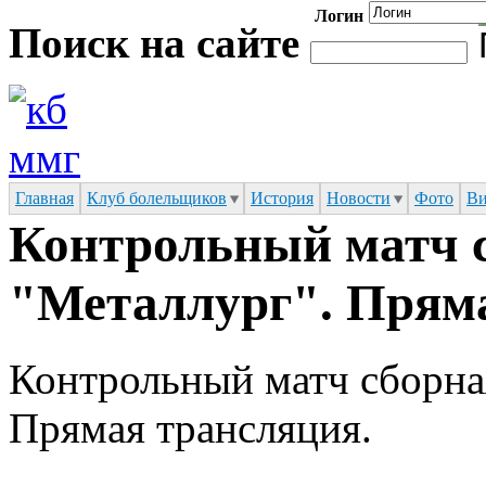
Логин
Перейти к основному содержанию
Поиск на сайте
Форма поиска
Главная
Клуб болельщиков
История
Новости
Фото
Ви
Контрольный матч с
"Металлург". Прям
Контрольный матч сборная
Прямая трансляция.