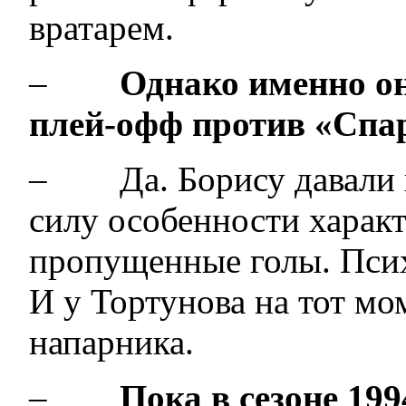
вратарем.
–
Однако именно он
плей-офф против «Сп
– Да. Борису давали иг
силу особенности характ
пропущенные голы. Пси
И у Тортунова на тот мо
напарника.
–
Пока в сезоне 199