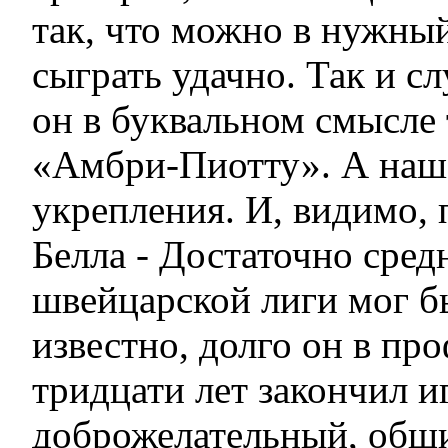
так, что можно в нужный
сыграть удачно. Так и с
он в буквальном смысле 
«Амбри-Пиотту». А наша
укрепления. И, видимо, 
Белла - Достаточно сред
швейцарской лиги мог б
известно, долго он в пр
тридцати лет закончил и
доброжелательный, общи