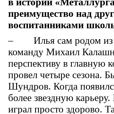
в истории «Металлурга
преимущество над дру
воспитанниками школ
– Илья сам родом из Су
команду Михаил Калашни
перспективу в главную к
провел четыре сезона. Б
Шундров. Когда появилс
более звездную карьеру.
играл просто здорово. 