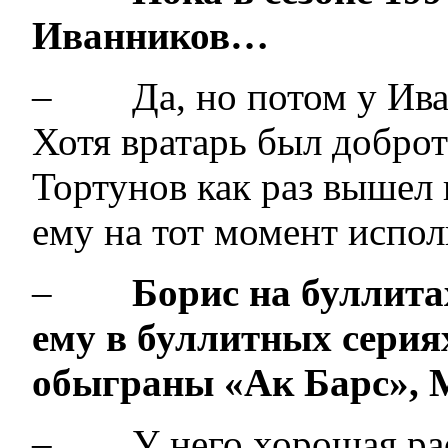
Иванников…
– Да, но потом у Иван
Хотя вратарь был доброт
Тортунов как раз вышел 
ему на тот момент испол
–
Борис на буллита
ему в буллитных серия
обыграны «Ак Барс»,
– У него хорошая раст