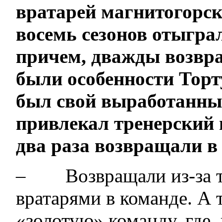
вратарей магнитогорск
восемь сезонов отыгра
причем, дважды возвра
были особенности Торт
был свой выработанны
привлекал тренерский 
два раза возвращали в
– Возвращали из-за то
вратарями в команде. А т
«золотую» команду, где, 