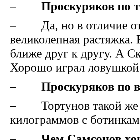
–
Проскуряков по 
– Да, но в отличие от
великолепная растяжка.
ближе друг к другу. А С
Хорошо играл ловушкой
–
Проскуряков по в
– Тортунов такой же 
килограммов с ботинкам
–
Чем Самсонов х