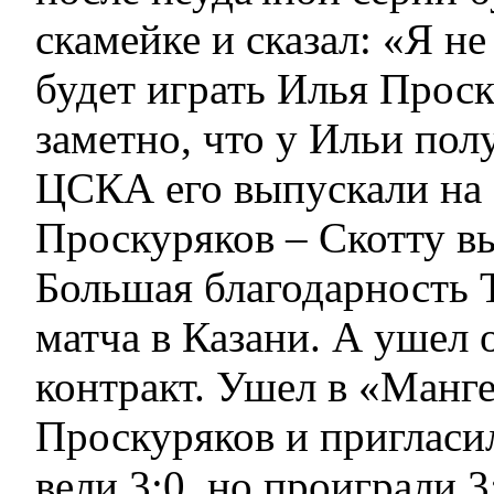
скамейке и сказал: «Я не
будет играть Илья Проск
заметно, что у Ильи пол
ЦСКА его выпускали на 
Проскуряков – Скотту в
Большая благодарность Т
матча в Казани. А ушел о
контракт. Ушел в «Манге
Проскуряков и пригласи
вели 3:0, но проиграли 3