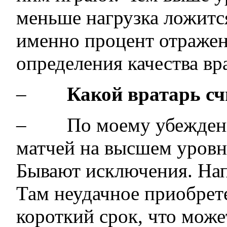
меньше нагрузка ложится
именно процент отражен
определения качества в
–
Какой вратарь с
– По моему убеждению 
матчей на высшем уровне
Бывают исключения. Нап
Там неудачное приобрете
короткий срок, что може