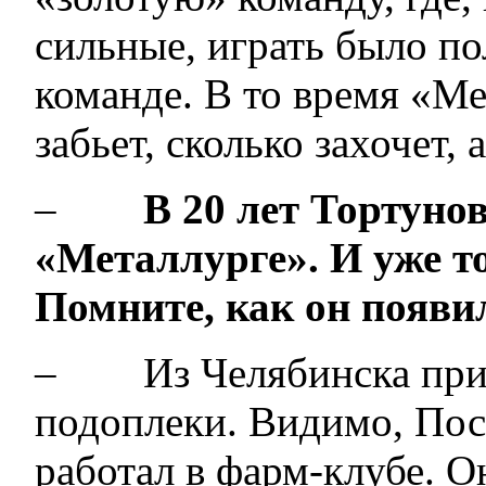
сильные, играть было по
команде. В то время «М
забьет, сколько захочет,
–
В 20 лет Тортуно
«Металлурге». И уже т
Помните, как он появи
– Из Челябинска приве
подоплеки. Видимо, Пос
работал в фарм-клубе. О