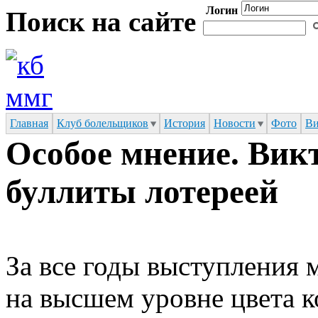
Логин
Перейти к основному содержанию
Поиск на сайте
Форма поиска
Главная
Клуб болельщиков
История
Новости
Фото
Ви
Особое мнение. Вик
буллиты лотереей
За все годы выступления 
на высшем уровне цвета 