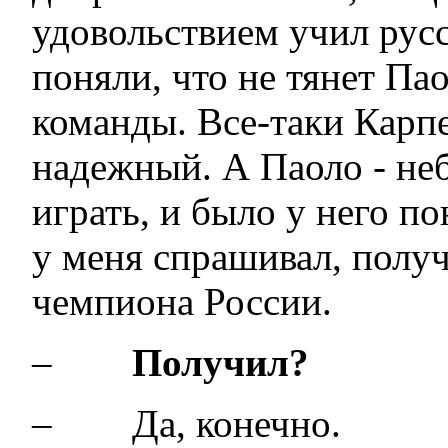
удовольствием учил рус
поняли, что не тянет Па
команды. Все-таки Карп
надежный. А Паоло - не
играть, и было у него п
у меня спрашивал, получ
чемпиона России.
–
Получил?
– Да, конечно.