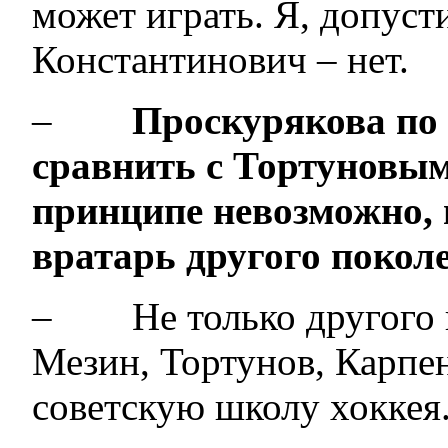
может играть. Я, допусти
Константинович – нет
–
Проскурякова по
сравнить с Тортуновым
принципе невозможно, 
вратарь другого покол
– Не только другого п
Мезин, Тортунов, Карпе
советскую школу хоккея