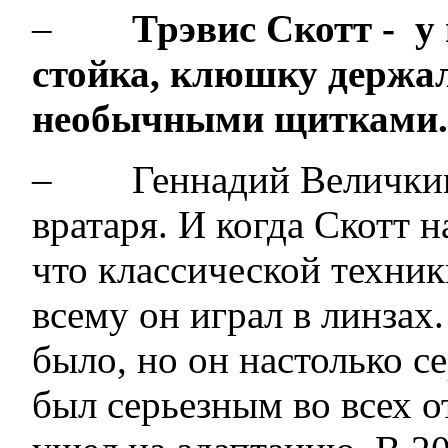
–
Трэвис Скотт - у
стойка, клюшку держал
необычными щитками. 
– Геннадий Величкин 
вратаря. И когда Скотт н
что классической техник
всему он играл в линзах
было, но он настолько се
был серьезным во всех о