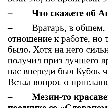
–
Что скажете об А
– Вратарь, в общем, н
отношение к работе, но 
было. Хотя на него силь
получил приз лучшего в
нас впереди был Кубок 
Встал вопрос о приглаш
–
Мезин-то красаве
поединке со «Слованом