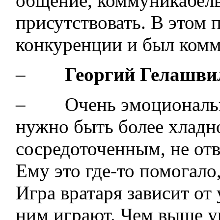
общение, коммуникабел
присутствовать. В этом 
конкуренции и был ком
–
Георгий Гелашви
– Очень эмоциональны
нужно быть более хладн
сосредоточенным, не отв
Ему это где-то помогало
Игра вратаря зависит от
ним играют. Чем выше у