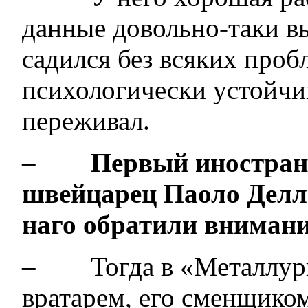
данные довольно-таки в
садился без всяких пробл
психологически устойчив
переживал.
–
Первый иностране
швейцарец Паоло Делл
наго обратили вниман
– Тогда в «Металлург
вратарем, его сменщико