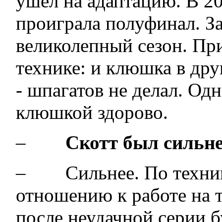
ушел на адаптацию. В 2
проиграла полуфинал. За
великолепный сезон. При
технике: и клюшка в дру
- шпагатов не делал. Од
клюшкой здорово.
–
Скотт был сильн
– Сильнее. По технике
отношению к работе на 
после неудачной серии б