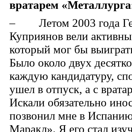
вратарем «Металлурга
– Летом 2003 года Ге
Куприянов вели активные
который мог бы выиграт
Было около двух десятк
каждую кандидатуру, спо
ушел в отпуск, а с врата
Искали обязательно ино
позвонил мне в Испанию
Маракл». Я его стал изуч