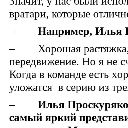
Значит, у нас были испол
вратари, которые отличн
–
Например, Илья 
– Хорошая растяжка, 
передвижение. Но я не с
Когда в команде есть хо
уложатся в серию и
–
Илья Проскуряко
самый яркий представ