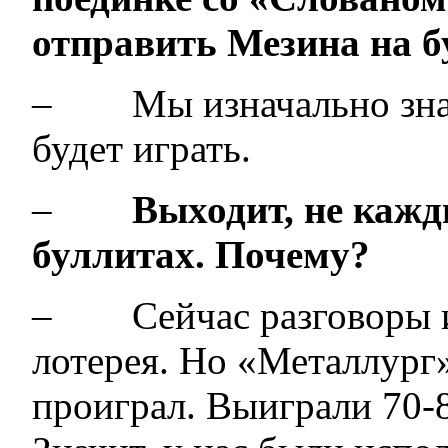
отправить Мезина на 
– Мы изначально знали
будет играть.
–
Выходит, не кажд
буллитах. Почему?
– Сейчас разговоры ид
лотерея. Но «Металлург
проиграл. Выиграли 70-8