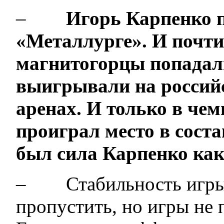
–
Игорь Карпенко п
«Металлурге». И почти
магнитогорцы попадали
выигрывали на россий
аренах. И только в чемп
проиграл место в сост
был сила Карпенко как
– Стабильность игры. 
пропустить, но игры не 