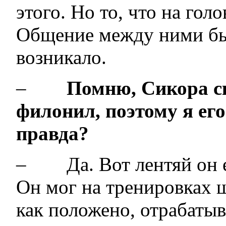
этого. Но то, что на гол
Общение между ними был
возникало.
–
Помню, Сикора с
филонил, поэтому я его
правда?
– Да. Вот лентяй он е
Он мог на тренировках ш
как положено, отрабаты