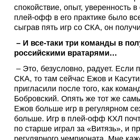
спокойствие, опыт, уверенность в
плей-офф в его практике было все
сыграв пять игр со СКА, он получ
– И все-таки три команды в по
российскими вратарями…
– Это, безусловно, радует. Если 
СКА, то там сейчас Ежов и Касути
пригласили после того, как коман
Бобровский. Опять же тот же сам
Ежов больше игр в регулярном се
больше. Игр в плей-офф КХЛ почти
по старше играл за «Витязь», и п
регулярного чемпионата. Мне каж