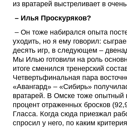
из вратарей выстреливает в очень
– Илья Проскуряков?
– Он тоже набирался опыта посте
уходить, но я ему говорил: сыгра
десять игр, в следующем – двенад
Мы Илью готовили на роль основно
итоге сменился тренерский состав
Четвертьфинальная пара восточ
«Авангард» – «Сибирь» получилас
вратарей. В Омске тоже опытный 
процент отраженных бросков (92,
Гласса. Когда сюда приезжал работ
спросил у него, по каким критери