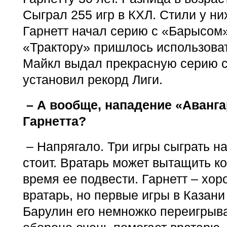
Сыграл 255 игр в КХЛ. Стили у ни
Гарнетт начал серию с «Барысом»
«Трактору» пришлось использоват
Майкл выдал прекрасную серию с
установил рекорд Лиги.
– А вообще, нападение «Аванга
Гарнетта?
– Напрягало. Три игры сыграть на
стоит. Вратарь может вытащить ко
время ее подвести. Гарнетт – хо
вратарь, но первые игры в Казани
Барулин его немножко переигрыва