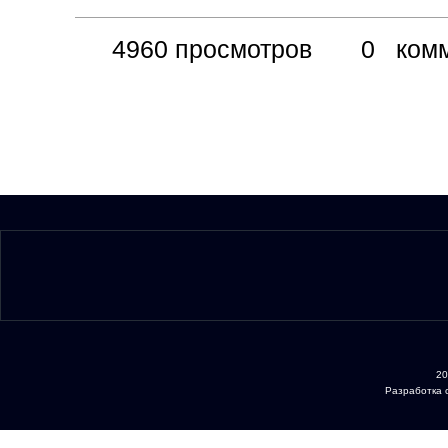
4960 просмотров
0 комме
20
Разработка