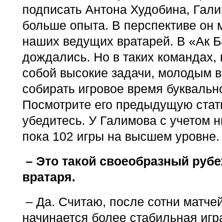
подписать Антона Худобина, Гал
больше опыта. В перспективе он 
наших ведущих вратарей. В «Ак Б
дождались. Но в таких командах, 
собой высокие задачи, молодым 
собирать игровое время буквальн
Посмотрите его предыдущую стати
убедитесь. У Галимова с учетом 
пока 102 игры на высшем уровне.
– Это такой своеобразный рубе
вратаря.
– Да. Считаю, после сотни матче
начинается более стабильная игр