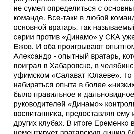
не сумел определиться с основны
команде. Все-таки в любой коман
основной вратарь, так называемы
серии против «Динамо» у СКА уже
Ежов. И оба проигрывают опытно
Александр - опытный вратарь, ко
поиграл в Хабаровске, в челябин
уфимском «Салават Юлаеве». То 
набираться опыта в более «низки
было правильное и дальновидно
руководителей «Динамо» контрол
воспитанника, предоставляя ему 
других клубах. В итоге Еременко 
цементирует вратарскую линию бе