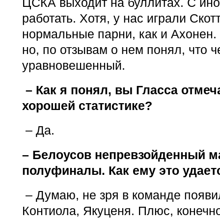
ЦСКА выходит на буллитах. С ин
работать. Хотя, у нас играли Скот
нормальные парни, как и Ахонен. 
но, по отзывам о нем понял, что 
уравновешенный.
– Как я понял, вы Гласса отмеч
хорошей статистике?
– Да.
– Белоусов непревзойденный м
полуфиналы. Как ему это удает
– Думаю, не зря в команде появи
Контиола, Якуценя. Плюс, конечн