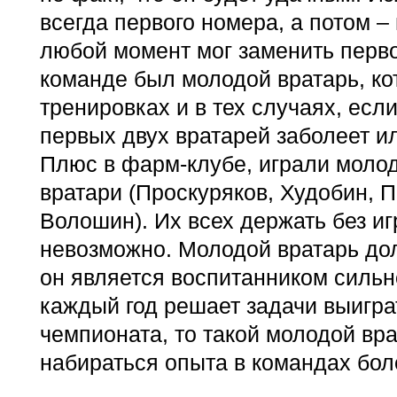
всегда первого номера, а потом – 
любой момент мог заменить первог
команде был молодой вратарь, ко
тренировках и в тех случаях, если
первых двух вратарей заболеет ил
Плюс в фарм-клубе, играли моло
вратари (Проскуряков, Худобин, П
Волошин). Их всех держать без иг
невозможно. Молодой вратарь дол
он является воспитанником сильн
каждый год решает задачи выигра
чемпионата, то такой молодой вр
набираться опыта в командах боле