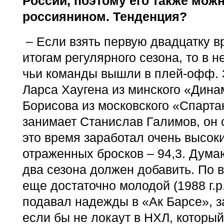
России, поэтому его также можн
россиянином. Тенденция?
– Если взять первую двадцатку в
итогам регулярного сезона, то в н
чьи команды вышли в плей-офф.
Ларса Хаугена из минского «Дина
Борисова из московского «Спарта
занимает Станислав Галимов, он 
это время заработал очень высок
отраженных бросков – 94,3. Дума
два сезона должен добавить. По 
еще достаточно молодой (1988 г.р
подавал надежды в «Ак Барсе», з
если бы не локаут в НХЛ, которы