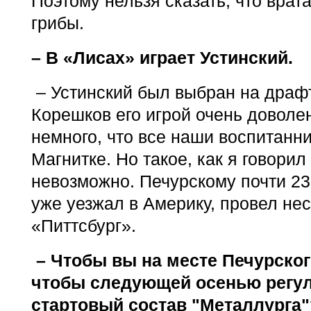
Поэтому нельзя сказать, что врата
грибы.
– В «Лисах» играет Устинский.
– Устинский был выбран на драф
Корешков его игрой очень доволе
немного, что все наши воспитанни
Магнитке. Но такое, как я говори
невозможно. Печурскому почти 23 
уже уезжал в Америку, провел нес
«Питтсбург».
– Чтобы вы на месте Печурског
чтобы следующей осенью регул
стартовый состав "Металлурга"