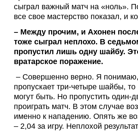
сыграл важный матч на «ноль». П
все свое мастерство показал, и к
– Между прочим, и Ахонен пос
тоже сыграл неплохо. В седьмо
пропустил лишь одну шайбу. Эт
вратарское поражение.
– Совершенно верно. Я понимаю,
пропускает три-четыре шайбы, то
могут быть. Но пропустить один-д
проиграть матч. В этом случае в
именно к нападению. Опять же в
– 2,04 за игру. Неплохой результа