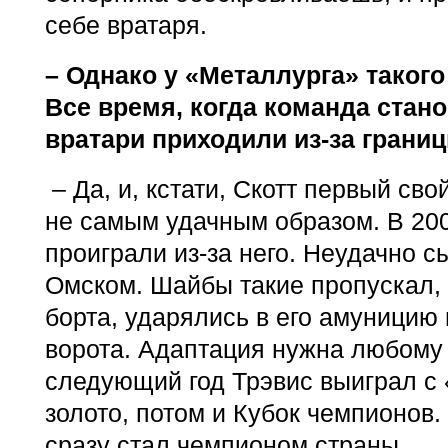
себе вратаря.
– Однако у «Металлурга» такого
Все время, когда команда стан
вратари приходили из-за границ
– Да, и, кстати, Скотт первый сво
не самым удачным образом. В 20
проиграли из-за него. Неудачно с
Омском. Шайбы такие пропускал, 
борта, ударялись в его амуницию 
ворота. Адаптация нужна любому
следующий год Трэвис выиграл с
золото, потом и Кубок чемпионов.
сразу стал чемпионом страны.