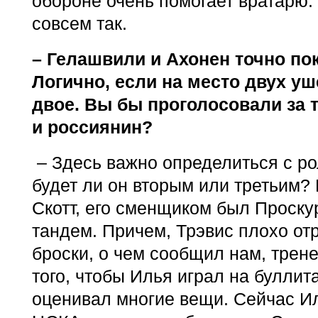
обороне очень помогает вратарю.
совсем так.
– Гелашвили и Ахонен точно по
Логично, если на место двух у
двое. Вы бы проголосовали за 
и россиянин?
– Здесь важно определиться с ро
будет ли он вторым или третьим? 
Скотт, его сменщиком был Проск
тандем. Причем, Трэвис плохо о
броски, о чем сообщил нам, трен
того, чтобы Илья играл на буллит
оценивал многие вещи. Сейчас И