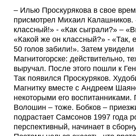
– Илью Проскурякова в свое врем
присмотрел Михаил Калашников. «
классный!» - «Как сыграли?» – «В
«Какой же он классный?» - «Так, 
50 голов забили!». Затем увидели
Магнитогорске: действительно, те
выручал. После этого пошли к Ге
Так появился Проскуряков. Худоб
Магнитку вместе с Андреем Шая
некоторыми его воспитанниками. 
Волошин – тоже. Бобков – приезж
подрастает Самсонов 1997 года 
перспективный, начинает в сборн