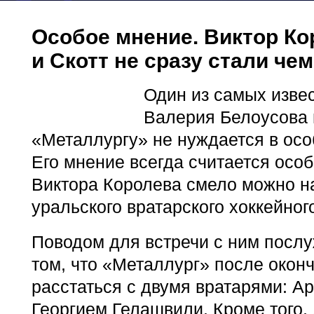
Особое мнение. Виктор Ко
и Скотт не сразу стали ч
Один из самых изве
Валерия Белоусова 
«Металлургу» не нуждается в осо
Его мнение всегда считается осо
Виктора Королева смело можно н
уральского вратарского хоккейног
Поводом для встречи с ним посл
том, что «Металлург» после окон
расстаться с двумя вратарями: А
Георгием Гелашвили. Кроме того