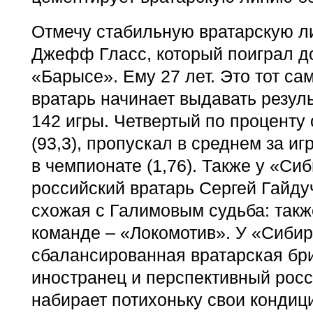
Отмечу стабильную вратарскую л
Джефф Гласс, который поиграл до
«Барысе». Ему 27 лет. Это тот са
вратарь начинает выдавать резуль
142 игры. Четвертый по проценту
(93,3), пропускал в среднем за и
в чемпионате (1,76). Также у «Си
российский вратарь Сергей Гайду
схожая с Галимовым судьба: такж
команде – «Локомотив». У «Сиби
сбалансированная вратарская бр
иностранец и перспективный росс
набирает потихоньку свои кондиц