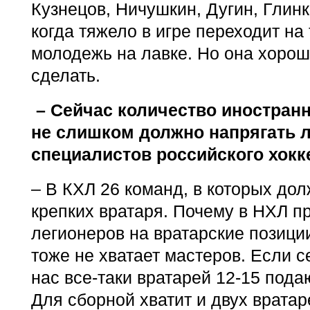
Кузнецов, Ничушкин, Дугин, Глинк
когда тяжело в игре переходит на 
молодежь на лавке. Но она хорош
сделать.
– Сейчас количество иностран
не слишком должно напрягать 
специалистов российского хокк
– В КХЛ 26 команд, в которых дол
крепких вратаря. Почему в НХЛ п
легионеров на вратарские позици
тоже не хватает мастеров. Если с
нас все-таки вратарей 12-15 под
Для сборной хватит и двух вратар