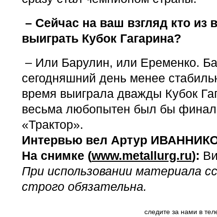
– Сейчас на ваш взгляд кто из 
выиграть Кубок Гагарина?
– Или Барулин, или Еременко. Б
сегодняшний день менее стабильн
время выиграла дважды Кубок Га
весьма любопытен был бы финал
«Трактор».
Интервью вел Артур ИВАННИКО
На снимке (
www.metallurg.ru
):
Ви
При использовании материала с
строго обязательна.
следите за нами в те