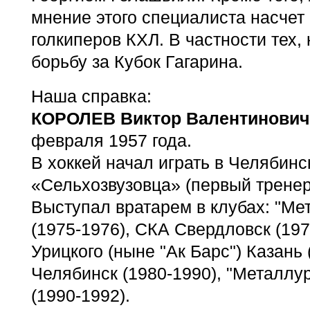
мнение этого специалиста насчет
голкиперов КХЛ. В частности тех,
борьбу за Кубок Гагарина.
Наша справка:
КОРОЛЕВ Виктор Валентинович
февраля 1957 года.
В хоккей начал играть в Челябинс
«Сельхозвузовца» (первый тренер 
Выступал вратарем в клубах: "Ме
(1975-1976), СКА Свердловск (197
Урицкого (ныне "Ак Барс") Казань 
Челябинск (1980-1990), "Металлур
(1990-1992).