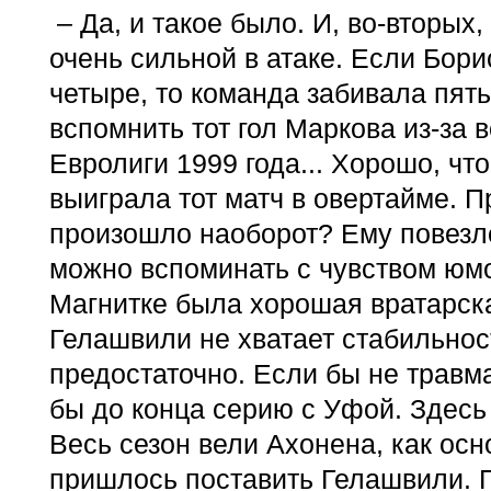
– Да, и такое было. И, во-вторых
очень сильной в атаке. Если Бори
четыре, то команда забивала пят
вспомнить тот гол Маркова из-за 
Евролиги 1999 года... Хорошо, чт
выиграла тот матч в овертайме. П
произошло наоборот? Ему повезло
можно вспоминать с чувством юмо
Магнитке была хорошая вратарска
Гелашвили не хватает стабильнос
предостаточно. Если бы не травм
бы до конца серию с Уфой. Здесь
Весь сезон вели Ахонена, как осн
пришлось поставить Гелашвили. Г