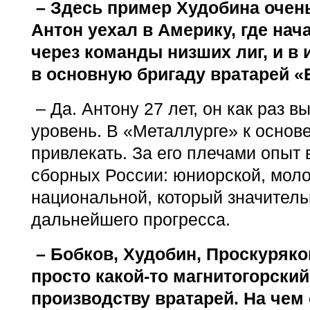
– Здесь пример Худобина очень
Антон уехал в Америку, где нач
через команды низших лиг, и в 
в основную бригаду вратарей «
– Да. Антону 27 лет, он как раз 
уровень. В «Металлурге» к основе
привлекать. За его плечами опыт
сборных России: юниорской, мол
национальной, который значитель
дальнейшего прогресса.
– Бобков, Худобин, Проскуряков
просто какой-то магнитогорский
производству вратарей. На чем