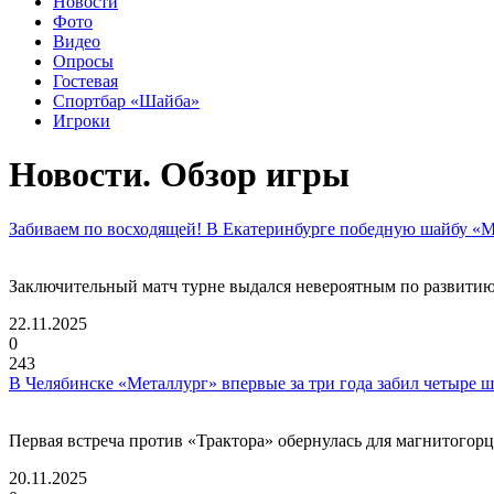
Новости
Фото
Видео
Опросы
Гостевая
Спортбар «Шайба»
Игроки
Новости. Обзор игры
Забиваем по восходящей! В Екатеринбурге победную шайбу «М
Заключительный матч турне выдался невероятным по развитию 
22.11.2025
0
243
В Челябинске «Металлург» впервые за три года забил четыре 
Первая встреча против «Трактора» обернулась для магнитогорц
20.11.2025