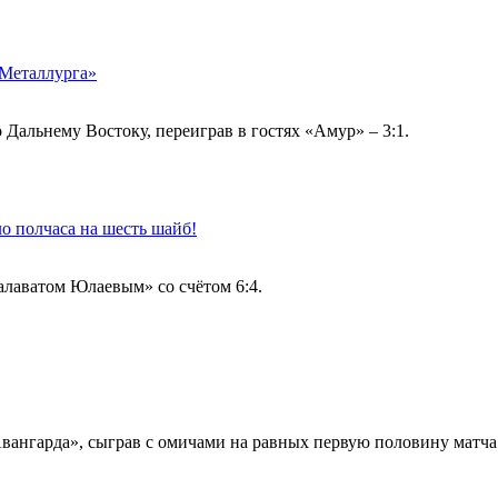
«Металлурга»
альнему Востоку, переиграв в гостях «Амур» – 3:1.
о полчаса на шесть шайб!
алаватом Юлаевым» со счётом 6:4.
вангарда», сыграв с омичами на равных первую половину матча.