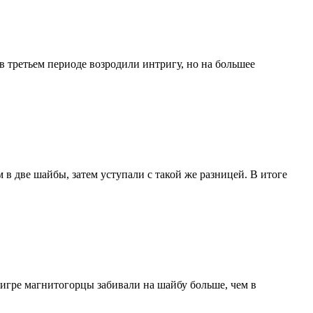
в третьем периоде возродили интригу, но на большее
 две шайбы, затем уступали с такой же разницей. В итоге
игре магнитогорцы забивали на шайбу больше, чем в