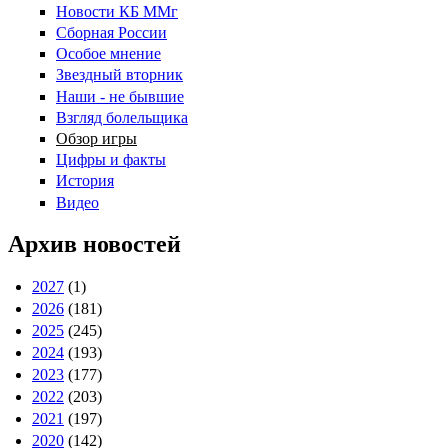
Новости КБ ММг
Сборная России
Особое мнение
Звездный вторник
Наши - не бывшие
Взгляд болельщика
Обзор игры
Цифры и факты
История
Видео
Архив новостей
2027
(1)
2026
(181)
2025
(245)
2024
(193)
2023
(177)
2022
(203)
2021
(197)
2020
(142)