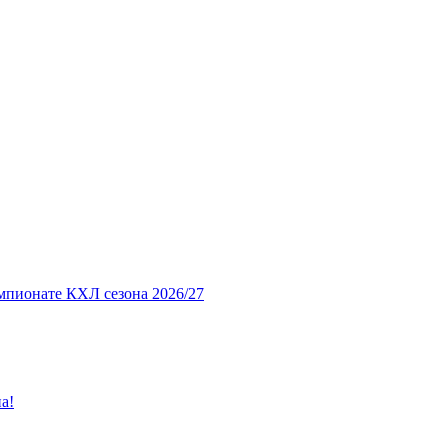
мпионате КХЛ сезона 2026/27
а!