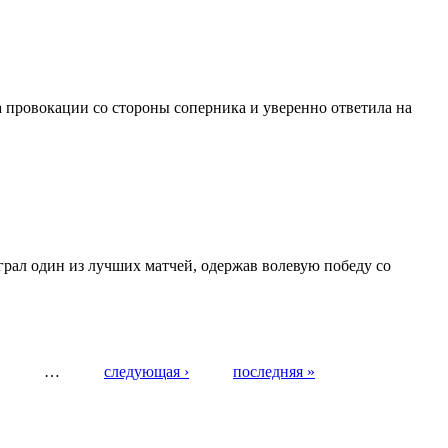
 провокации со стороны соперника и уверенно ответила на
рал один из лучших матчей, одержав волевую победу со
…
следующая ›
последняя »