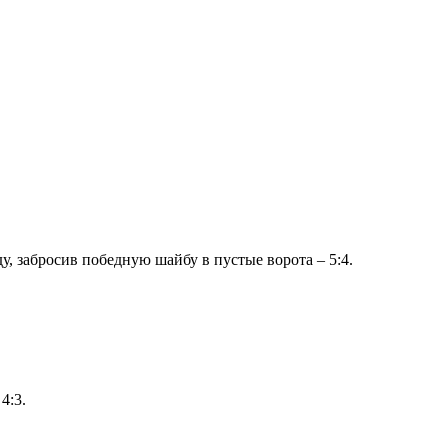
 забросив победную шайбу в пустые ворота – 5:4.
4:3.