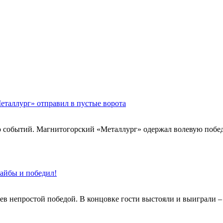
еталлург» отправил в пустые ворота
событий. Магнитогорский «Металлург» одержал волевую победу,
шайбы и победил!
ев непростой победой. В концовке гости выстояли и выиграли – 