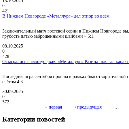
13.10.2025
0
421
В Нижнем Новгороде «Металлург» дал отпор во всём
Заключительный матч гостевой серии в Нижнем Новгороде выда
грубость пятью заброшенными шайбами – 5:1.
08.10.2025
0
428
Отыгрались с «минус два». «Металлург» Разина показал характ
Последняя игра сентября прошла в рамках благотворительной
счётом 4:3.
30.09.2025
0
572
« первая
‹ предыдущая
…
Страницы
Категории новостей