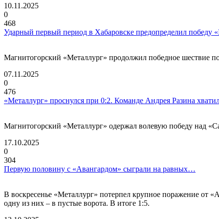
10.11.2025
0
468
Ударный первый период в Хабаровске предопределил победу 
Магнитогорский «Металлург» продолжил победное шествие по Д
07.11.2025
0
476
«Металлург» проснулся при 0:2. Команде Андрея Разина хватил
Магнитогорский «Металлург» одержал волевую победу над «С
17.10.2025
0
304
Первую половину с «Авангардом» сыграли на равных…
В воскресенье «Металлург» потерпел крупное поражение от «А
одну из них – в пустые ворота. В итоге 1:5.