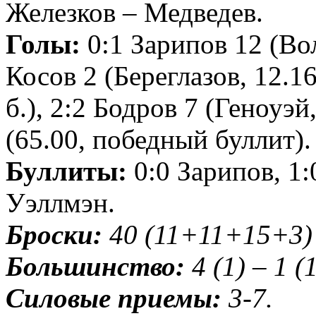
Железков – Медведев.
Голы:
0:1 Зарипов 12 (Вол
Косов 2 (Береглазов, 12.16
б.), 2:2 Бодров 7 (Геноуэй
(65.00, победный буллит).
Буллиты:
0:0 Зарипов, 1:
Уэллмэн.
Броски:
40 (11+11+15+3) 
Большинство:
4 (1) – 1 (
Силовые приемы:
3-7.