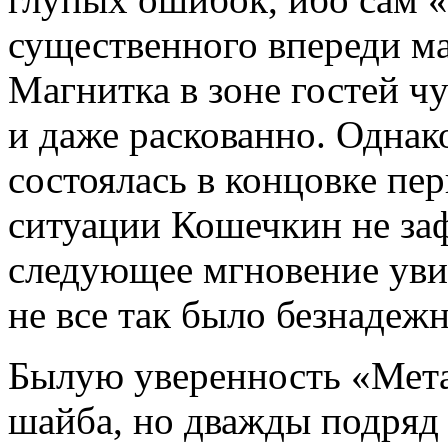
существенного впереди ма
Магнитка в зоне гостей ч
и даже раскованно. Однак
состоялась в концовке пер
ситуации Кошечкин не заф
следующее мгновение увид
не все так было безнадеж
Былую уверенность «Мета
шайба, но дважды подряд 