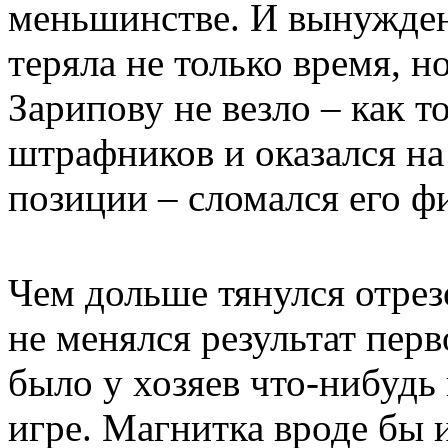
меньшинстве. И вынужден
теряла не только время, н
Зарипову не везло – как т
штрафников и оказался на
позиции – сломался его 
Чем дольше тянулся отрез
не менялся результат пер
было у хозяев что-нибудь
игре. Магнитка вроде бы и