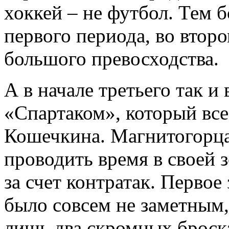
хоккей – не футбол. Тем б
первого периода, во втор
большого превосходства.
А в начале третьего так и
«Спартаком», который вс
Кошечкина. Магнитогорц
проводить время в своей з
за счет контратак. Первое
было совсем не заметным,
лишь два скромных броск