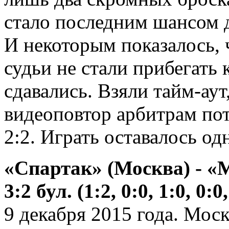
стало последним шансом д
И некоторым показалось, 
судьи не стали прибегать 
сдавались. Взяли тайм-аут
видеоповтор арбитрам пот
2:2. Играть оставалось о
«Спартак» (Москва) - «
3:2 бул. (1:2, 0:0, 1:0, 0:0,
9 декабря 2015 года. Мос