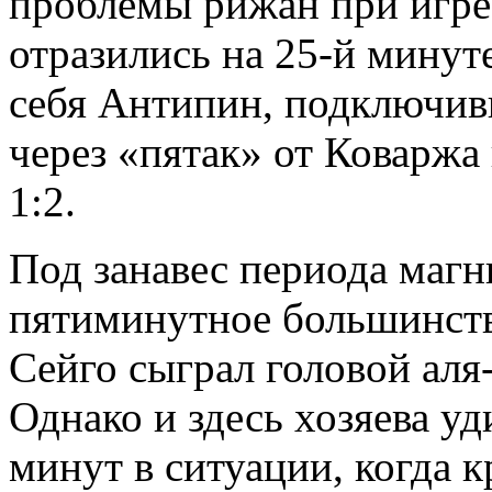
проблемы рижан при игре
отразились на 25-й минуте
себя Антипин, подключив
через «пятак» от Коваржа
1:2.
Под занавес периода маг
пятиминутное большинств
Сейго сыграл головой аля
Однако и здесь хозяева уд
минут в ситуации, когда 