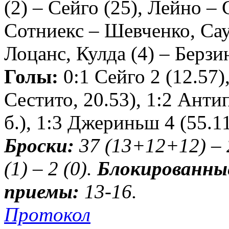
(2) – Сейго (25), Лейно –
Сотниекс – Шевченко, Сау
Лоцанс, Кулда (4) – Берз
Голы:
0:1 Сейго 2 (12.57)
Сестито, 20.53), 1:2 Анти
б.), 1:3 Джериньш 4 (55.1
Броски:
37 (13+12+12) – 
(1) – 2 (0).
Блокированные
приемы:
13-16.
Протокол