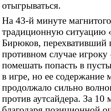
отыгрываться.
На 43-й минуте магнитого
традиционную ситуацию «
Бирюков, перехвативший п
противном случае игроку
помешать попасть в пусты
в игре, но ее содержание
продолжало сильно волнов
против аутсайдера. За 10
благодаря позиционной ош