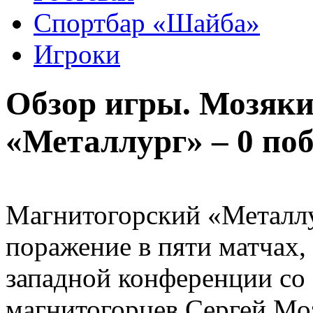
Спортбар «Шайба»
Игроки
Обзор игры. Мозякин
«Металлург» – 0 поб
Магнитогорский «Металлу
поражение в пяти матчах,
западной конференции со 
магнитогорцев Сергей Моз