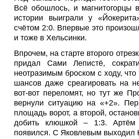
Всё обошлось, и магнитогорцы в
истории выиграли у «Йокерита
счётом 2:0. Впервые это произош
и тоже в Хельсинки.
Впрочем, на старте второго отрез
придал Сами Лепистё, сократ
неотразимым броском с ходу, что
шансов даже среагировать на н
вот-вот переломят, но тут же П
вернули ситуацию на «+2». Пер
площадь ворот, а второй, останов
добить клюшкой – 1:3. Артём
появился. С Яковлевым выходил 