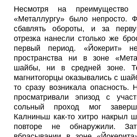
Несмотря на преимущество 
«Металлургу» было непросто. 
сбавлять обороты, и за перву
отрезка нанесли столько же брос
первый период. «Йокерит» н
пространства ни в зоне «Мета
шайбы, ни в средней зоне. Т
магнитогорцы оказывались с шайб
то сразу возникала опасность. 
просматривали эпизод с участ
сольный проход мог заверш
Калниньш как-то хитро накрыл ш
повторе не обнаружили. За
вбрасывании в зоне «Йокерита