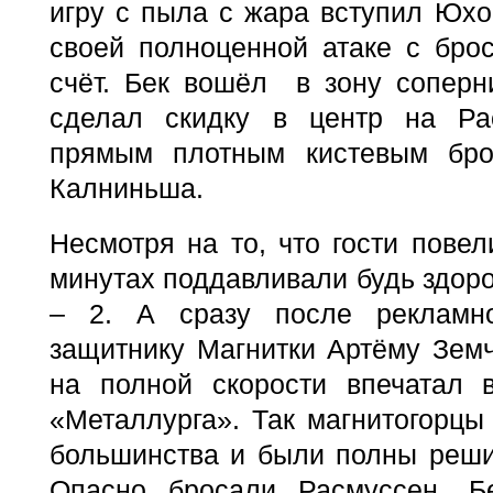
игру с пыла с жара вступил Юхо,
своей полноценной атаке с бро
счёт. Бек вошёл в зону соперн
сделал скидку в центр на Ра
прямым плотным кистевым бр
Калниньша.
Несмотря на то, что гости повел
минутах поддавливали будь здоро
– 2. А сразу после рекламн
защитнику Магнитки Артёму Земч
на полной скорости впечатал 
«Металлурга». Так магнитогорцы
большинства и были полны реши
Опасно бросали Расмуссен, Бе