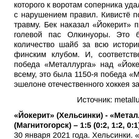
которого к воротам соперника уд
с нарушением правил. Кивистё п
травму. Бек наказал «Йокерит» 
голевой пас Олкинуоры. Это 
количество шайб за всю истор
финским клубом. И, соответств
победа «Металлурга» над «Йоке
всему, это была 1150-я победа «
эшелоне отечественного хоккея за
Источник: metallu
«Йокерит» (Хельсинки) - «Метал
(Магнитогорск) – 1:5 (0:2, 1:2, 0:1
30 января 2021 года. Хельсинки. 