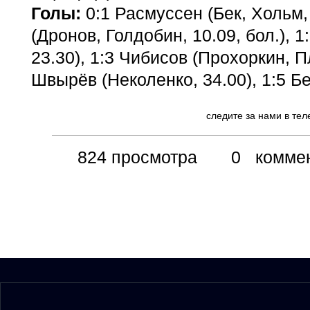
Голы:
0:1 Расмуссен (Бек, Хольм, 
(Дронов, Голдобин, 10.09, бол.), 1
23.30), 1:3 Чибисов (Прохоркин, Пл
Швырёв (Неколенко, 34.00), 1:5 Бе
следите за нами в те
824 просмотра
0 коммен