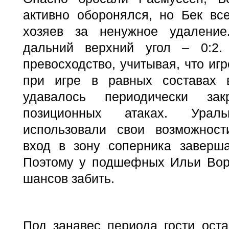
активно оборонялся, но Бек все
хозяев за ненужное удалени
дальний верхний угол – 0:2
превосходство, учитывая, что и
при игре в равных составах
удавалось периодически за
позиционных атаках. Ура
использовали свои возможност
вход в зону соперника заверша
Поэтому у подшефных Ильи Вор
шансов забить.
Под занавес периода гости ост