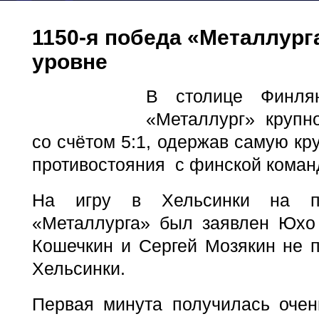
1150-я победа «Металлур
уровне
В столице Финлян
«Металлург» крупн
со счётом 5:1, одержав самую кр
противостояния с финской коман
На игру в Хельсинки на п
«Металлурга» был заявлен Юхо
Кошечкин и Сергей Мозякин не 
Хельсинки.
Первая минута получилась очен