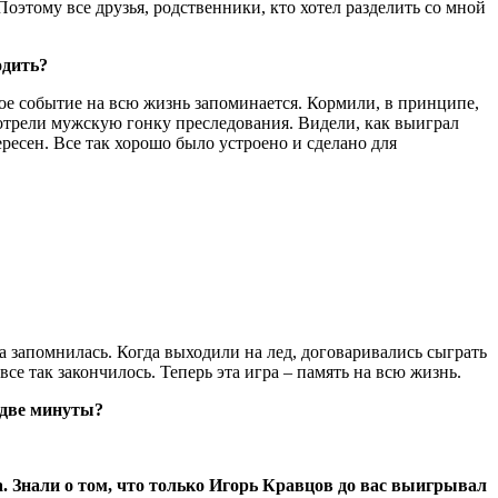
оэтому все друзья, родственники, кто хотел разделить со мной
одить?
е событие на всю жизнь запоминается. Кормили, в принципе,
мотрели мужскую гонку преследования. Видели, как выиграл
ресен. Все так хорошо было устроено и сделано для
 запомнилась. Когда выходили на лед, договаривались сыграть
се так закончилось. Теперь эта игра – память на всю жизнь.
 две минуты?
.
. Знали о том, что только Игорь Кравцов до вас выигрывал