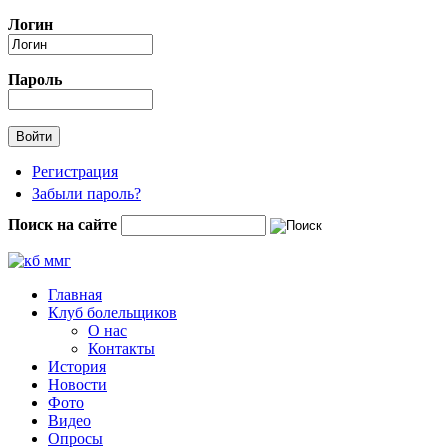
Перейти к основному содержанию
Логин
Пароль
Регистрация
Забыли пароль?
Поиск на сайте
Форма поиска
Главная
Клуб болельщиков
О нас
Контакты
История
Новости
Фото
Видео
Опросы