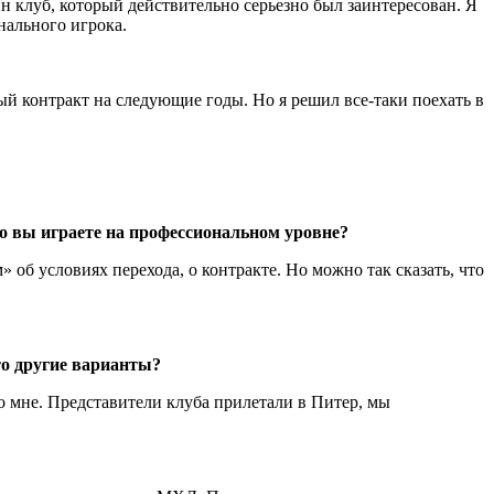
 клуб, который действительно серьезно был заинтересован. Я
нального игрока.
 контракт на следующие годы. Но я решил все-таки поехать в
о вы играете на профессиональном уровне?
об условиях перехода, о контракте. Но можно так сказать, что
то другие варианты?
мне. Представители клуба прилетали в Питер, мы