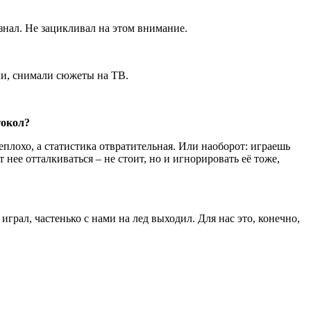
знал. Не зацикливал на этом внимание.
ли, снимали сюжеты на ТВ.
токол?
плохо, а статистика отвратительная. Или наоборот: играешь
нее отталкиваться – не стоит, но и игнорировать её тоже,
ал, частенько с нами на лед выходил. Для нас это, конечно,