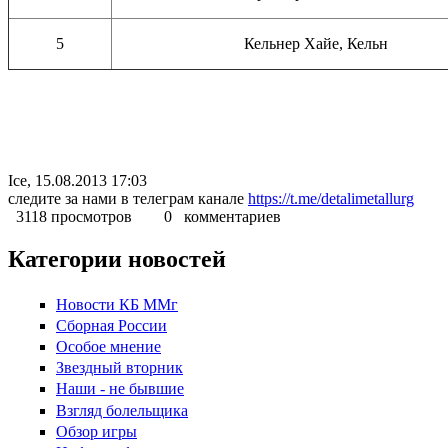
5
Кельнер Хайе, Кельн
Ice, 15.08.2013 17:03
следите за нами в телеграм канале
https://t.me/detalimetallurg
3118 просмотров
0 комментариев
Категории новостей
Новости КБ ММг
Сборная России
Особое мнение
Звездный вторник
Наши - не бывшие
Взгляд болельщика
Обзор игры