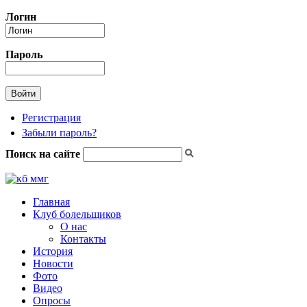
Перейти к основному содержанию
Логин
Пароль
Регистрация
Забыли пароль?
Поиск на сайте
Форма поиска
Главная
Клуб болельщиков
О нас
Контакты
История
Новости
Фото
Видео
Опросы