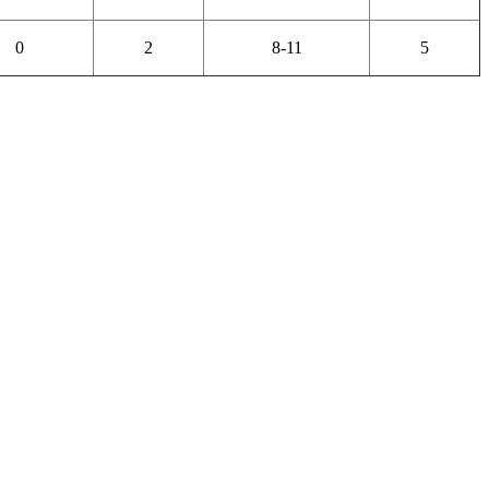
0
2
8-11
5