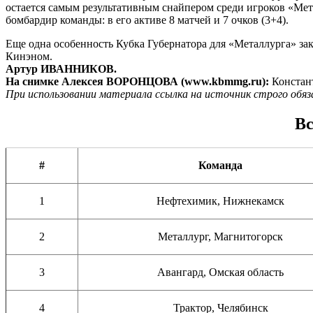
остается самым результативным снайпером среди игроков «Мет
бомбардир команды: в его активе 8 матчей и 7 очков (3+4).
Еще одна особенность Кубка Губернатора для «Металлурга» зак
Кинэном.
Артур ИВАННИКОВ.
На снимке Алексея ВОРОНЦОВА (
www.
kbmmg.
ru):
Констант
При использовании материала ссылка на источник строго обяз
Вс
#
Команда
1
Нефтехимик, Нижнекамск
2
Металлург, Магнитогорск
3
Авангард, Омская область
4
Трактор, Челябинск