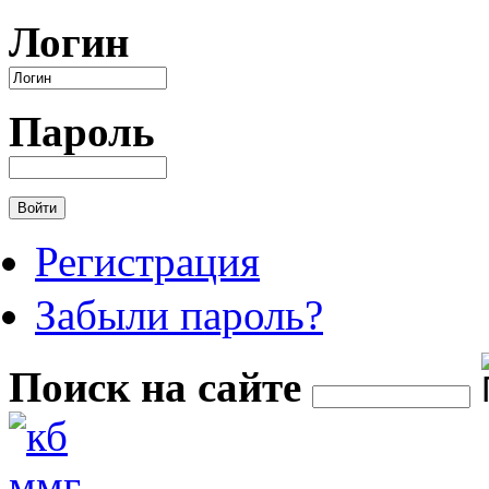
Перейти к основному содержанию
Логин
Пароль
Регистрация
Забыли пароль?
Поиск на сайте
Форма поиска