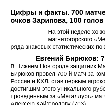
Цифры и факты. 700 матче
очков Зарипова, 100 голо
На этой неделе хок
магнитогорского «Ме
ряда знаковых статистических по
Евгений Бирюков: 7
В Нижнем Новгороде защитник Ма
Бирюков провел 700-й матч за ко
России и КХЛ, став первым игрок
достигшим этого уникального руб
проведенным за «Металлург» мат
Алексею Кайгородову (703).