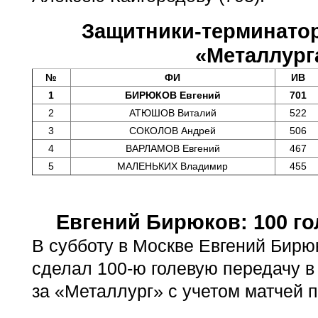
Защитники-терминато
«Металлург
№
ФИ
ИВ
1
БИРЮКОВ Евгений
701
2
АТЮШОВ Виталий
522
3
СОКОЛОВ Андрей
506
4
ВАРЛАМОВ Евгений
467
5
МАЛЕНЬКИХ Владимир
455
Евгений Бирюков: 100 го
В субботу в Москве Евгений Бирю
сделал 100-ю голевую передачу в
за «Металлург» с учетом матчей 