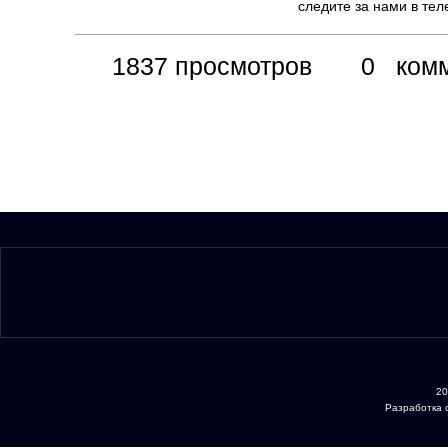
следите за нами в те
1837 просмотров
0 комме
20
Разработка