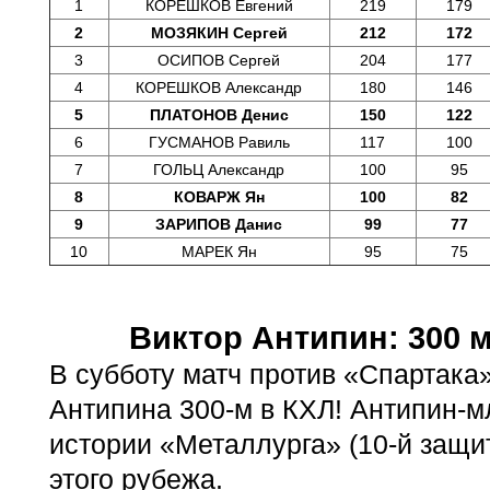
1
КОРЕШКОВ Евгений
219
179
2
МОЗЯКИН Сергей
212
172
3
ОСИПОВ Сергей
204
177
4
КОРЕШКОВ Александр
180
146
5
ПЛАТОНОВ Денис
150
122
6
ГУСМАНОВ Равиль
117
100
7
ГОЛЬЦ Александр
100
95
8
КОВАРЖ Ян
100
82
9
ЗАРИПОВ Данис
99
77
10
МАРЕК Ян
95
75
Виктор Антипин: 300 м
В субботу матч против «Спартака
Антипина 300-м в КХЛ! Антипин-м
истории «Металлурга» (10-й защи
этого рубежа.