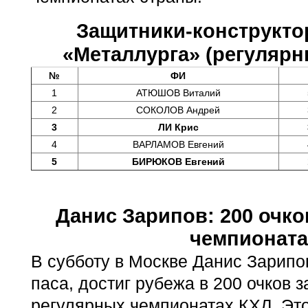
Защитники-конструкто
«Металлурга» (регуляр
№
ФИ
1
АТЮШОВ Виталий
2
СОКОЛОВ Андрей
3
ЛИ Крис
4
ВАРЛАМОВ Евгений
5
БИРЮКОВ Евгений
Данис Зарипов: 200 очко
чемпионата
В субботу в Москве Данис Зарипо
паса, достиг рубежа в 200 очков 
регулярных чемпионатах КХЛ. Это