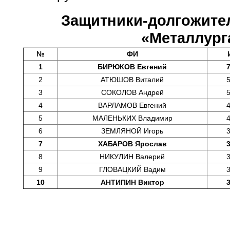
Защитники-долгожите
«Металлург
№
ФИ
1
БИРЮКОВ Евгений
2
АТЮШОВ Виталий
3
СОКОЛОВ Андрей
4
ВАРЛАМОВ Евгений
5
МАЛЕНЬКИХ Владимир
6
ЗЕМЛЯНОЙ Игорь
7
ХАБАРОВ Ярослав
8
НИКУЛИН Валерий
9
ГЛОВАЦКИЙ Вадим
10
АНТИПИН Виктор