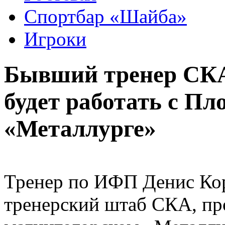
Спортбар «Шайба»
Игроки
Бывший тренер СК
будет работать с П
«Металлурге»
Тренер по ИФП Денис Ко
тренерский штаб СКА, пр