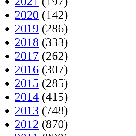
2021
(197)
2020
(142)
2019
(286)
2018
(333)
2017
(262)
2016
(307)
2015
(285)
2014
(415)
2013
(748)
2012
(870)