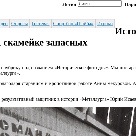
Логин
Паро
део
Опросы
Гостевая
Спортбар «Шайба»
Игроки
Исто
 скамейке запасных
 рубрику под названием «Историческое фото дня». Мы постараем
аллурга».
благодаря стараниям и кропотливой работе Анны Чекуровой. Ав
ый результативный защитник в истории «Металлурга» Юрий Иса