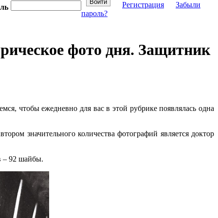
Регистрация
Забыли
ль
пароль?
рическое фото дня. Защитник
ся, чтобы ежедневно для вас в этой рубрике появлялась одна
тором значительного количества фотографий является доктор
ев – 92 шайбы.