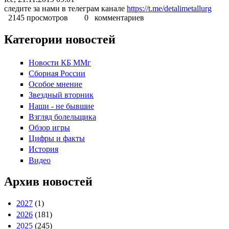
следите за нами в телеграм канале
https://t.me/detalimetallurg
2145 просмотров
0 комментариев
Категории новостей
Новости КБ ММг
Сборная России
Особое мнение
Звездный вторник
Наши - не бывшие
Взгляд болельщика
Обзор игры
Цифры и факты
История
Видео
Архив новостей
2027
(1)
2026
(181)
2025
(245)