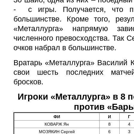
- с игры. Получается, что 
большинстве. Кроме того, резу
«Металлурга» напрямую зави
численного превосходства. Так С
очков набрал в большинстве.
Вратарь «Металлурга» Василий 
свои шесть последних матче
бросков.
Игроки «Металлурга» в 8 
против «Бар
ФИ
И
Г
КОВАРЖ Ян
8
4
МОЗЯКИН Сергей
6
3