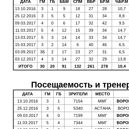
ДАТА
ГМ
ГБ
ББМ
СПМ
ВБР
БР.М
%БР.М
13.10.2016
3
1
9
18
27
28
10,7
25.12.2016
3
5
5
12
31
34
8,8
09.03.2017
4
0
6
17
32
42
9,5
11.03.2017
5
4
12
15
39
34
14,7
13.03.2017
5
3
14
14
33
34
14,7
15.03.2017
3
2
14
6
40
46
6,5
03.09.2017
3Б
2
17
23
27
31
6,5
03.12.2017
4
3
14
27
32
29
13,8
ИТОГО
30
20
91
132
261
278
10,4
Посещаемость и трене
ДАТА
ГМ
ГБ
ЗРИТЕЛИ
МЕСТО
13.10.2016
3
1
7154
ММГ
ВОРО
25.12.2016
3
5
5340
АСТАНА
ВОРО
09.03.2017
4
0
7199
ММГ
ВОРО
11.03.2017
5
4
7344
ММГ
ВОРО