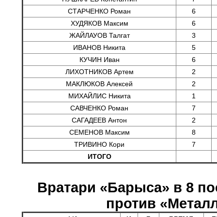
СТАРЧЕНКО Роман
6
ХУДЯКОВ Максим
6
ЖАЙЛАУОВ Талгат
3
ИВАНОВ Никита
5
КУЧИН Иван
6
ЛИХОТНИКОВ Артем
2
МАКЛЮКОВ Алексей
2
МИХАЙЛИС Никита
1
САВЧЕНКО Роман
7
САГАДЕЕВ Антон
2
СЕМЕНОВ Максим
8
ТРИВИНО Кори
7
ИТОГО
Вратари «Барыса» в 8 по
против «Метал