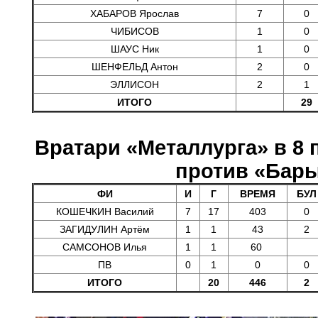
ХАБАРОВ Ярослав
7
0
ЧИБИСОВ
1
0
ШАУС Ник
1
0
ШЕНФЕЛЬД Антон
2
0
ЭЛЛИСОН
2
1
ИТОГО
29
Вратари «Металлурга» в 8 
против «Бар
ФИ
И
Г
ВРЕМЯ
БУЛ
КОШЕЧКИН Василий
7
17
403
0
ЗАГИДУЛИН Артём
1
1
43
2
САМСОНОВ Илья
1
1
60
ПВ
0
1
0
0
ИТОГО
20
446
2