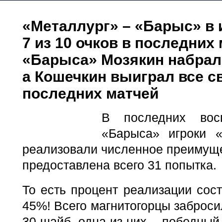
«Металлург» – «Барыс» в 
7 из 10 очков в последних
«Барыса» Мозякин набрал
а Кошечкин выиграл все с
последних матчей
В последних вос
«Барыса» игроки «
реализовали численное преимуще
предоставлена всего 31 попытка.
То есть процент реализации сос
45%! Всего магнитогорцы заброси
30 шайб, одна из них – победный