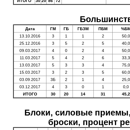
ИТОГО
30
20
86
72
Большинст
Дата
ГМ
ГБ
ГБЗМ
ПБМ
%Б
13.10.2016
3
1
1
2
50,0
25.12.2016
3
5
2
5
40,0
09.03.2017
4
0
2
4
50,0
11.03.2017
5
4
2
6
33,3
13.03.2017
5
3
3
4
75,0
15.03.2017
3
2
3
5
60,0
03.09.2017
3Б
2
1
4
25,0
03.12.2017
4
3
0
1
0,0
ИТОГО
30
20
14
31
45,2
Блоки, силовые приемы
броски, процент р