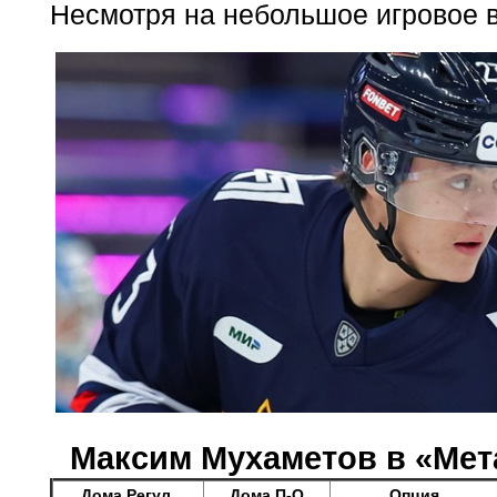
Несмотря на небольшое игровое в
Максим Мухаметов в «Мета
Дома Регул.
Дома П-О
Опция