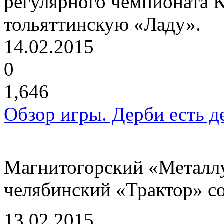
регулярного чемпионата 
тольяттинскую «Ладу».
14.02.2015
0
1,646
Обзор игры. Дерби есть д
Магнитогорский «Металлу
челябинский «Трактор» со
13.02.2015