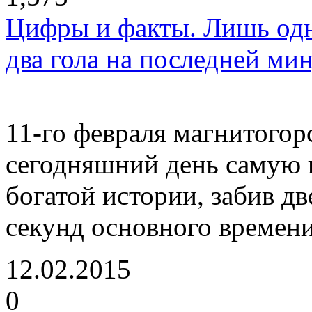
Цифры и факты. Лишь од
два гола на последней ми
11-го февраля магнитого
сегодняшний день самую 
богатой истории, забив д
секунд основного времени
12.02.2015
0