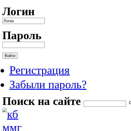
Перейти к основному содержанию
Логин
Пароль
Регистрация
Забыли пароль?
Поиск на сайте
Форма поиска