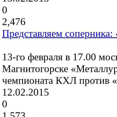
0
2,476
Представляем соперника: 
13-го февраля в 17.00 мос
Магнитогорске «Металлур
чемпионата КХЛ против «
12.02.2015
0
1,573