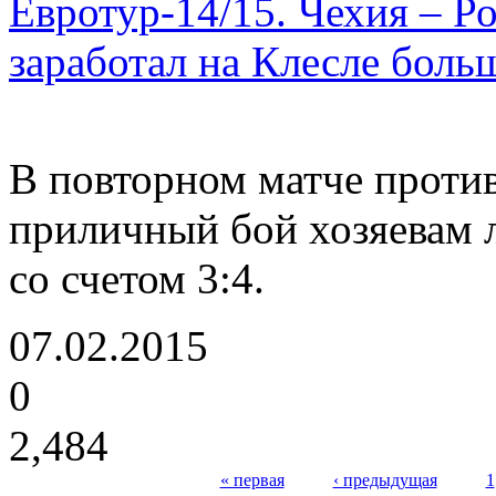
Евротур-14/15. Чехия – Ро
заработал на Клесле боль
В повторном матче против
приличный бой хозяевам л
со счетом 3:4.
07.02.2015
0
2,484
« первая
‹ предыдущая
1