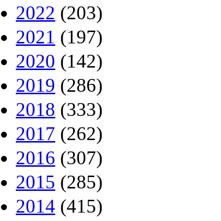
2022
(203)
2021
(197)
2020
(142)
2019
(286)
2018
(333)
2017
(262)
2016
(307)
2015
(285)
2014
(415)