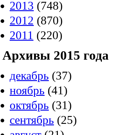
2013
(748)
2012
(870)
2011
(220)
Архивы 2015 года
декабрь
(37)
ноябрь
(41)
октябрь
(31)
сентябрь
(25)
август
(21)