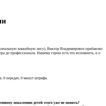
ми
ациональную хоккейную лигу), Виктор Владимирович прибавлял
ра до профессионала. Нашему герою есть что вспомнить, и о
, 0 передач, 0 минут штрафа.
енному поколению детей этого уже не понять?