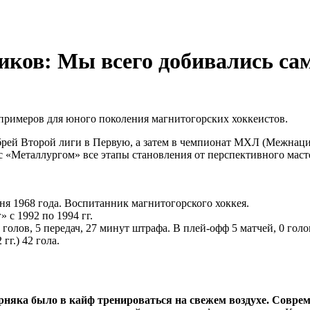
иков: Мы всего добивались са
имеров для юного поколения магнитогорских хоккеистов.
 дебрей Второй лиги в Первую, а затем в чемпионат МХЛ (Межн
 «Металлургом» все этапы становления от перспективного масте
я 1968 года. Воспитанник магнитогорского хоккея.
 с 1992 по 1994 гг.
олов, 5 передач, 27 минут штрафа. В плей-офф 5 матчей, 0 голов
гг.) 42 гола.
няка было в кайф тренироваться на свежем воздухе. Соврем