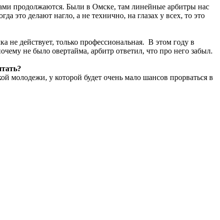
цанами продолжаются. Были в Омске, там линейные арбитры нас
да это делают нагло, а не технично, на глазах у всех, то это
а не действует, только профессиональная. В этом году в
очему не было овертайма, арбитр ответил, что про него забыл.
итать?
кой молодежи, у которой будет очень мало шансов прорваться в