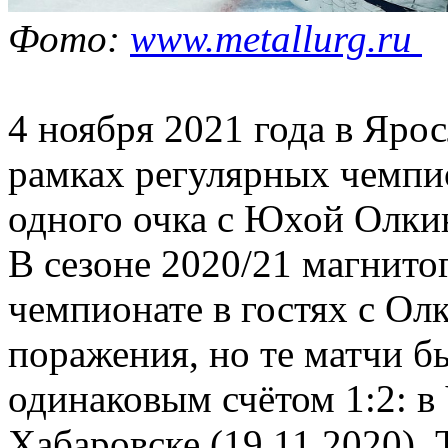
Фото:
www.metallurg.ru
4 ноября 2021 года в Яро
рамках регулярных чемпио
одного очка с Юхой Олкин
В сезоне 2020/21 магнито
чемпионате в гостях с Ол
поражения, но те матчи б
одинаковым счётом 1:2: в 
Хабаровске (19.11.2020). 