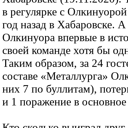
в регулярке с Олкинуорой
год назад в Хабаровске. А
Олкинуора впервые в исто
своей команде хотя бы одн
Таким образом, за 24 гост
составе «Металлурга» Олк
них 7 по буллитам), поте
и 1 поражение в основное
Кто сколько выиграл друг