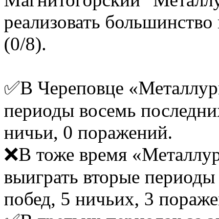
реализовать большинство 
(0/8).
✅В Череповце «Металлург
периоды восемь последних
ничьи, 0 поражений.
❌В тоже время «Металлур
выиграть вторые периоды 
побед, 5 ничьих, 3 пораже