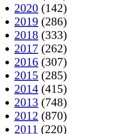
2020
(142)
2019
(286)
2018
(333)
2017
(262)
2016
(307)
2015
(285)
2014
(415)
2013
(748)
2012
(870)
2011
(220)