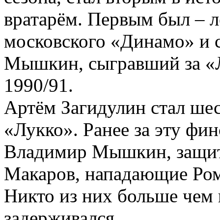
вратарём. Первым был – л
московского «Динамо» и
Мышкин, сыгравший за «Л
1990/91.
Артём Загидулин стал ше
«Лукко». Ранее за эту фи
Владимир Мышкин, защит
Макаров, нападающие Ром
Никто из них больше чем 
задерживался.