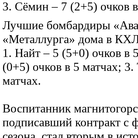
Сёмин – 7 (2+5) очков в
Лучшие бомбардиры «Аван
«Металлурга» дома в КХЛ
1. Найт – 5 (5+0) очков в 
(0+5) очков в 5 матчах; 3.
матчах.
Воспитанник магнитогорс
подписавший контракт с 
сезона, стал вторым в ис