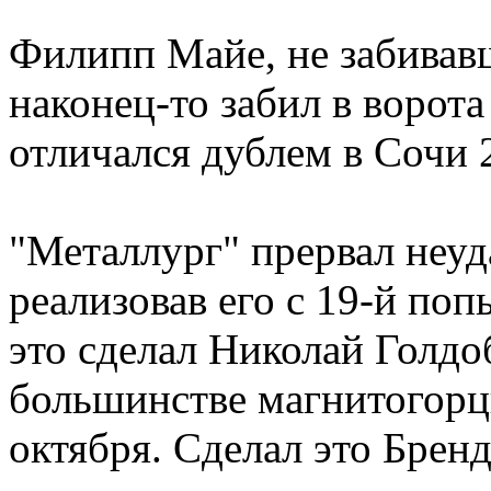
Филипп Майе, не забивав
наконец-то забил в ворот
отличался дублем в Сочи 
"Металлург" прервал неуд
реализовав его с 19-й по
это сделал Николай Голдо
большинстве магнитогорц
октября. Сделал это Брен