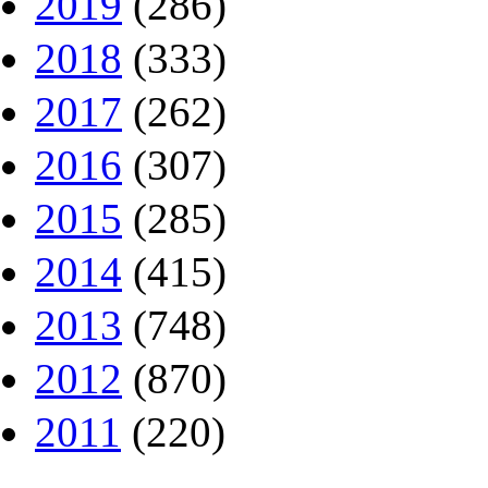
2019
(286)
2018
(333)
2017
(262)
2016
(307)
2015
(285)
2014
(415)
2013
(748)
2012
(870)
2011
(220)