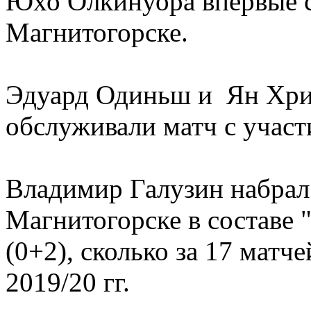
Юхо Олкинуора впервые с
Магнитогорске.
Эдуард Одиньш и Ян Хри
обслуживали матч с участ
Владимир Галузин набрал 
Магнитогорске в составе 
(0+2), сколько за 17 матче
2019/20 гг.