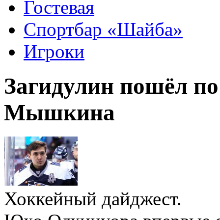
Гостевая
Спортбар «Шайба»
Игроки
Загидулин пошёл по
Мышкина
Хоккейный дайджест.