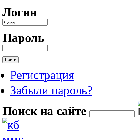
Перейти к основному содержанию
Логин
Пароль
Регистрация
Забыли пароль?
Поиск на сайте
Форма поиска