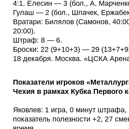
4:1. Елесин — 3 (бол., А. Марченко
Гулаш — 2 (бол., Шпачек, Ержабек)
Вратари: Билялов (Самонов, 40:0
20:00).
Штраф: 8 — 6.
Броски: 22 (9+10+3) — 29 (13+7+9
18 декабря. Москва. «ЦСКА Арен
Показатели игроков «Металлург
Чехия в рамках Кубка Первого к
Яковлев: 1 игра, 0 минут штрафа, 
показатель полезности +2, 27 сме
время.