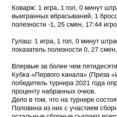
Коварж: 1 игра, 1 гол, 0 минут штр
выигранных вбрасываний, 1 бросок
полезности -1, 25 смен, 17:44 игр
Гулаш: 1 игра, 1 гол, 0 минут штра
показатель полезности 0, 27 смен,
Впервые за более чем пятидесят
Кубка «Первого канала» (Приза «
победитель турнира 2021 года оп
проценту набранных очков.
Дело в том, что на турнире состо
Половина из них с участием сборн
остальные сборные сыграют всего