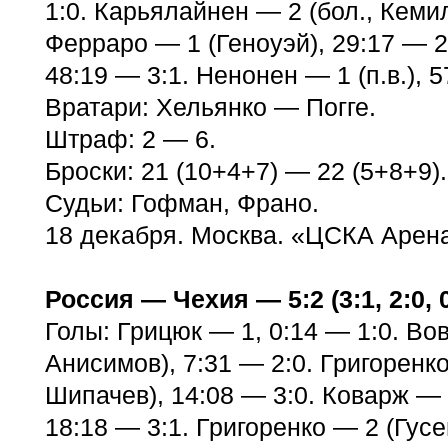
1:0. Карьялайнен — 2 (бол., Кемил
Ферраро — 1 (Геноуэй), 29:17 — 2
48:19 — 3:1. Ненонен — 1 (п.в.), 5
Вратари: Хельянко — Погге.
Штраф: 2 — 6.
Броски: 21 (10+4+7) — 22 (5+8+9).
Судьи: Гофман, Франо.
18 декабря. Москва. «ЦСКА Арена
Россия — Чехия — 5:2 (3:1, 2:0, 0
Голы: Грицюк — 1, 0:14 — 1:0. Во
Анисимов), 7:31 — 2:0. Григоренко
Шипачев), 14:08 — 3:0. Коварж — 
18:18 — 3:1. Григоренко — 2 (Гус