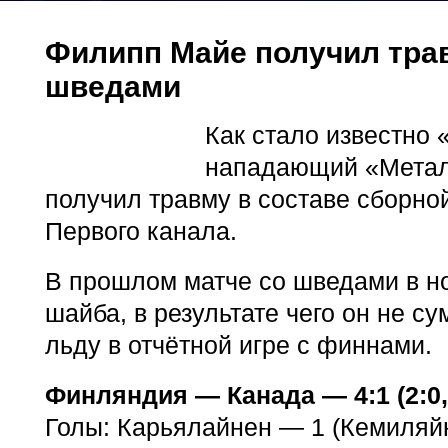
Филипп Майе получил трав
шведами
Как стало известно 
нападающий «Метал
получил травму в составе сборно
Первого канала.
В прошлом матче со шведами в н
шайба, в результате чего он не с
льду в отчётной игре с финнами.
Финляндия — Канада — 4:1 (2:0, 0
Голы: Карьялайнен — 1 (Кемиляйн