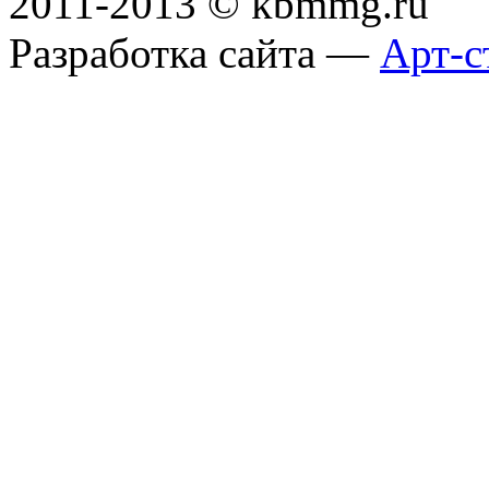
2011-2013 © kbmmg.ru
Разработка сайта —
Арт-с