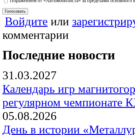
Поражением от «Автомобилиста» за пределами основного 
Войдите
или
зарегистрир
комментарии
Последние новости
31.03.2027
Календарь игр магнитогор
регулярном чемпионате К
05.08.2026
День в истории «Металлур