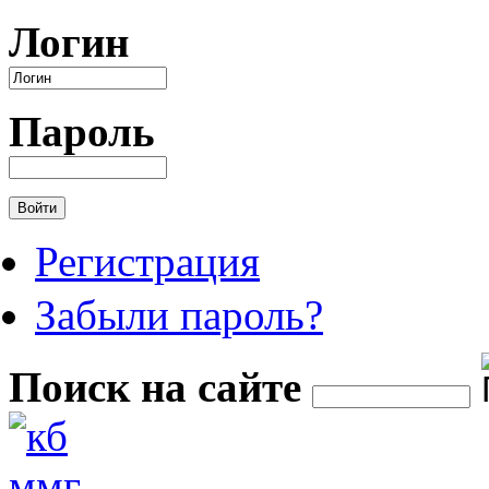
Перейти к основному содержанию
Логин
Пароль
Регистрация
Забыли пароль?
Поиск на сайте
Форма поиска