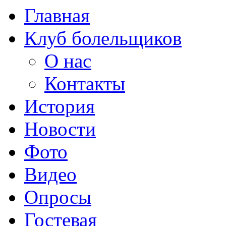
Главная
Клуб болельщиков
О нас
Контакты
История
Новости
Фото
Видео
Опросы
Гостевая