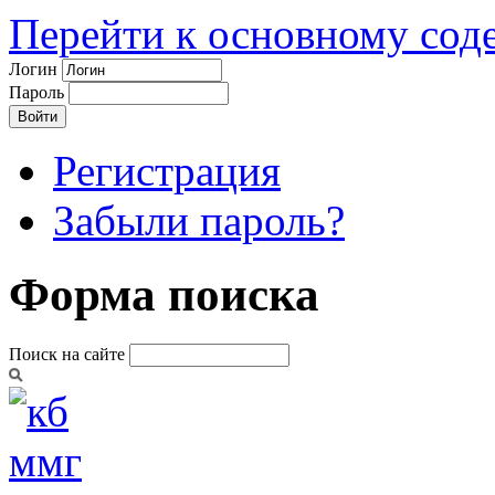
Перейти к основному со
Логин
Пароль
Регистрация
Забыли пароль?
Форма поиска
Поиск на сайте