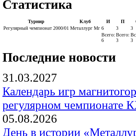
Статистика
Турнир
Клуб
И
П
Регулярный чемпионат 2000/01
Металлург Мг
6
3
3
Всего:
Всего:
Вс
6
3
3
Последние новости
31.03.2027
Календарь игр магнитогор
регулярном чемпионате К
05.08.2026
День в истории «Металлур