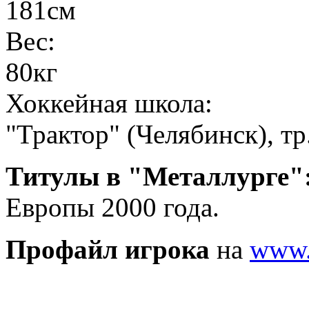
181см
Вес:
80кг
Хоккейная школа:
"Трактор" (Челябинск), т
Титулы в "Металлурге"
Европы 2000 года.
Профайл игрока
на
www.