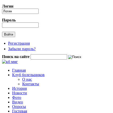
Перейти к основному содержанию
Логин
Пароль
Регистрация
Забыли пароль?
Поиск на сайте
Форма поиска
Главная
Клуб болельщиков
О нас
Контакты
История
Новости
Фото
Видео
Опросы
Гостевая