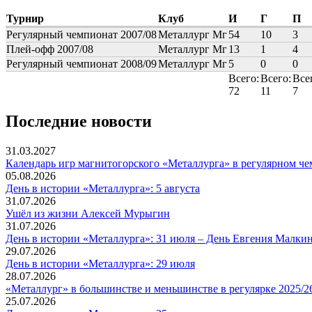
Турнир
Клуб
И
Г
П
Регулярный чемпионат 2007/08
Металлург Мг
54
10
3
Плей-офф 2007/08
Металлург Мг
13
1
4
Регулярный чемпионат 2008/09
Металлург Мг
5
0
0
Всего:
Всего:
Все
72
11
7
Последние новости
31.03.2027
Календарь игр магнитогорского «Металлурга» в регулярном че
05.08.2026
День в истории «Металлурга»: 5 августа
31.07.2026
Ушёл из жизни Алексей Мурыгин
31.07.2026
День в истории «Металлурга»: 31 июля – День Евгения Малкин
29.07.2026
День в истории «Металлурга»: 29 июля
28.07.2026
«Металлург» в большинстве и меньшинстве в регулярке 2025/2
25.07.2026