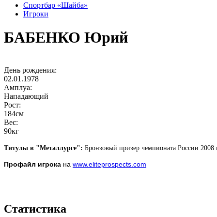
Спортбар «Шайба»
Игроки
БАБЕНКО Юрий
День рождения:
02.01.1978
Амплуа:
Нападающий
Рост:
184см
Вес:
90кг
Титулы в "Металлурге":
Бронзовый призер чемпионата России 2008 
Профайл игрока
на
www.eliteprospects.com
Статистика