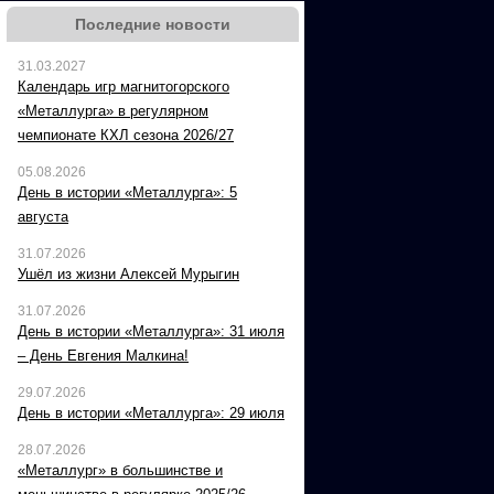
Последние новости
31.03.2027
Календарь игр магнитогорского
«Металлурга» в регулярном
чемпионате КХЛ сезона 2026/27
05.08.2026
День в истории «Металлурга»: 5
августа
31.07.2026
Ушёл из жизни Алексей Мурыгин
31.07.2026
День в истории «Металлурга»: 31 июля
– День Евгения Малкина!
29.07.2026
День в истории «Металлурга»: 29 июля
28.07.2026
«Металлург» в большинстве и