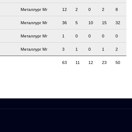
Металлург Мг
12
2
0
2
8
Металлург Мг
36
5
10
15
32
Металлург Мг
1
0
0
0
0
Металлург Мг
3
1
0
1
2
63
11
12
23
50