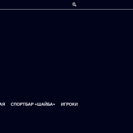
Форма поиска
АЯ
СПОРТБАР «ШАЙБА»
ИГРОКИ