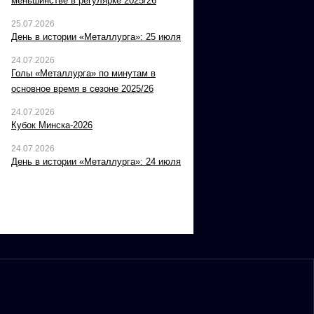
меньшинстве в регулярке 2025/26
25.07.2026
День в истории «Металлурга»: 25 июля
24.07.2026
Голы «Металлурга» по минутам в
основное время в сезоне 2025/26
24.07.2026
Кубок Минска-2026
24.07.2026
День в истории «Металлурга»: 24 июля