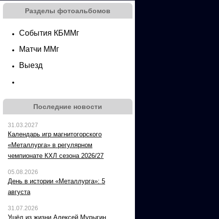
Разделы фотоальбомов
События КБММг
Матчи ММг
Выезд
Последние новости
31.03.2027
Календарь игр магнитогорского
«Металлурга» в регулярном
чемпионате КХЛ сезона 2026/27
05.08.2026
День в истории «Металлурга»: 5
августа
31.07.2026
Ушёл из жизни Алексей Мурыгин