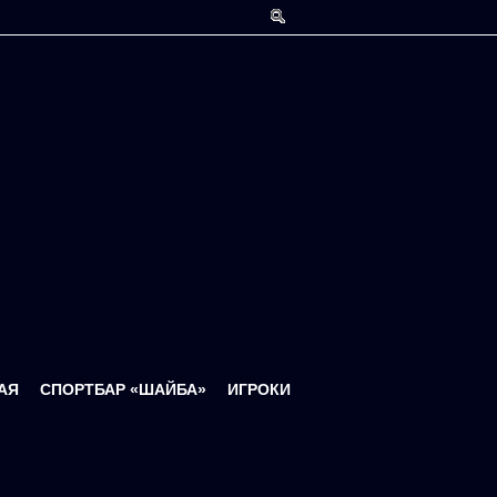
Форма поиска
АЯ
СПОРТБАР «ШАЙБА»
ИГРОКИ