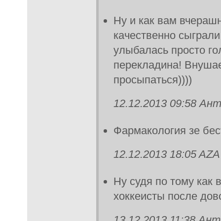
Ну и как вам вчераш
качественно сыграли
улыбалась просто го
перекладина! Внушае
просыпаться))))
12.12.2013 09:58 Ан
Фармакология зе бес
12.12.2013 18:05 AZA
Ну судя по тому как
хоккеисты после дов
13.12.2013 11:38 Ан