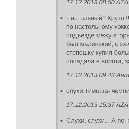
17.12.2013 08:50 AZA
Настольный? Круто!!
по настольному хокке
подъезде межу втор
был маленький, с же
степешку купил боль
попадала в ворота, з
17.12.2013 09:43 Ан
слухи:Тимоша- чемпи
17.12.2013 15:37 AZA
Слухи, слухи... А по