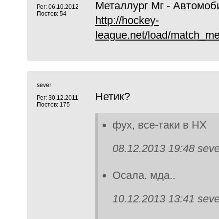
Металлург Мг - Автомоби
Рег: 06.10.2012
Постов: 54
http://hockey-
league.net/load/match_met
sever
Нетик?
Рег: 30.12.2011
Постов: 175
фух, все-таки в НХ
08.12.2013 19:48 seve
Осала. мда..
10.12.2013 13:41 seve