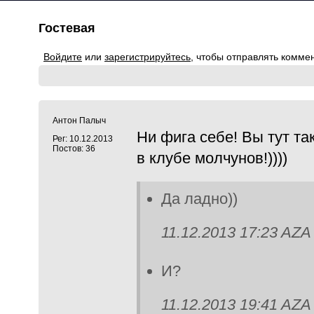
Гостевая
Войдите
или
зарегистрируйтесь
, чтобы отправлять комме
Антон Палыч
Ни фига себе! Вы тут т
Рег: 10.12.2013
Постов: 36
в клубе молчунов!))))
Да ладно))
11.12.2013 17:23 AZA
И?
11.12.2013 19:41 AZA