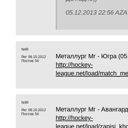
05.12.2013 22:56 AZA
N4R
Металлург Мг - Югра (05.
Рег: 06.10.2012
Постов: 54
http://hockey-
league.net/load/match_me
N4R
Металлург Мг - Авангард 
Рег: 06.10.2012
Постов: 54
http://hockey-
league.net/load/zapisi_kh