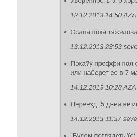
Уверенность-это хоро
13.12.2013 14:50 AZA
Осала пока тяжелов
13.12.2013 23:53 seve
Пока?у проффи пол 
или наберет ее в 7 м
14.12.2013 10:28 AZA
Переезд, 5 дней не 
14.12.2013 11:37 seve
"Будем поглядеть"(с)