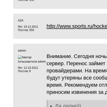
Постов: 350
AZA
http://www.sports.ru/hoc
Рег: 19.12.2011
Постов: 350
admin
Внимание. Сегодня ночью
сервер. Перенос займет 
Рег: 12.10.2011
провайдерами. На время 
Постов: 8
будут утеряны все сооб
время. Рекомендуем отл
приносим извинения за 
Да ладно))