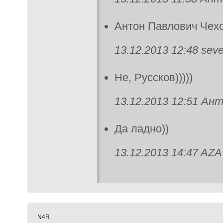
Антон Павлович Чех
13.12.2013 12:48 seve
Не, Руссков)))))
13.12.2013 12:51 Ан
Да ладно))
13.12.2013 14:47 AZA
N4R