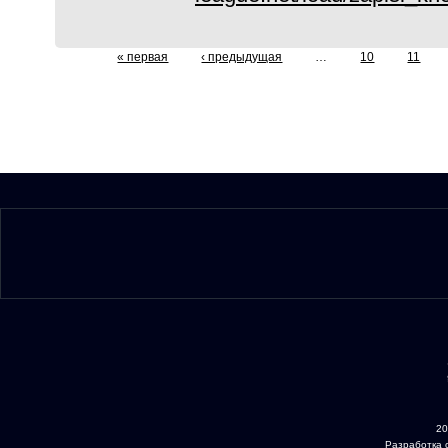
« первая
‹ предыдущая
…
10
11
Страницы
20
Разработка