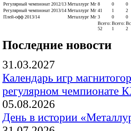
Регулярный чемпионат 2012/13
Металлург Мг
8
0
0
Регулярный чемпионат 2013/14
Металлург Мг
41
1
2
Плей-офф 2013/14
Металлург Мг
3
0
0
Всего:
Всего:
Вс
52
1
2
Последние новости
31.03.2027
Календарь игр магнитогор
регулярном чемпионате К
05.08.2026
День в истории «Металлур
31.07.2026