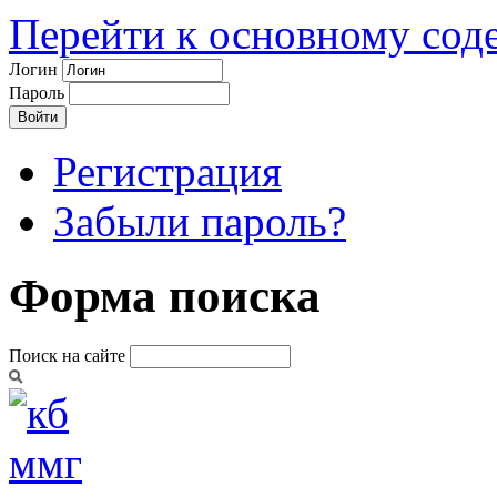
Перейти к основному со
Логин
Пароль
Регистрация
Забыли пароль?
Форма поиска
Поиск на сайте