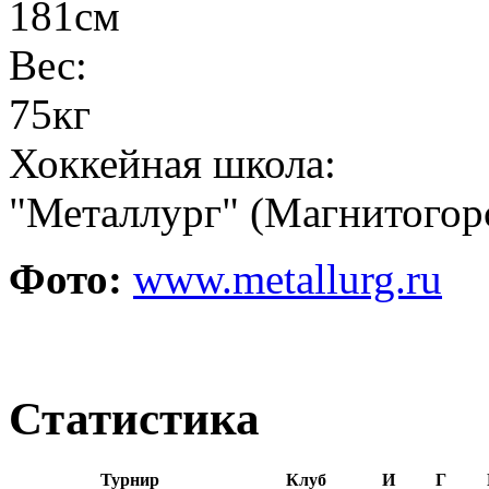
181см
Вес:
75кг
Хоккейная школа:
"Металлург" (Магнитогор
Фото:
www.metallurg.ru
Статистика
Турнир
Клуб
И
Г