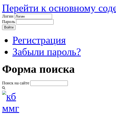
Перейти к основному со
Логин
Пароль
Регистрация
Забыли пароль?
Форма поиска
Поиск на сайте