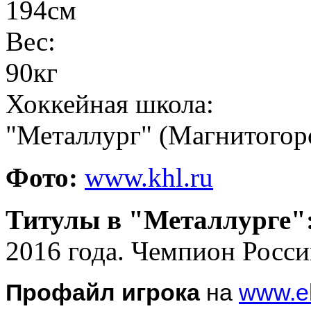
194см
Вес:
90кг
Хоккейная школа:
"Металлург" (Магнитогор
Фото:
www.khl.ru
Титулы в "Металлурге"
2016 года. Чемпион Росси
Профайл игрока
на
www.el