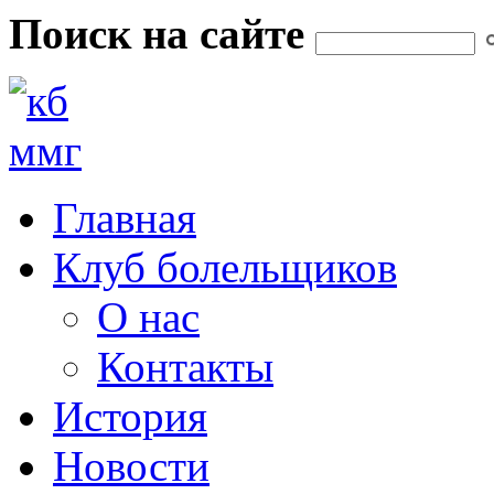
Перейти к основному содержанию
Поиск на сайте
Форма поиска
Главная
Клуб болельщиков
О нас
Контакты
История
Новости