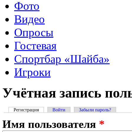
Фото
Видео
Опросы
Гостевая
Спортбар «Шайба»
Игроки
Учётная запись пол
Регистрация
(активная вкладка)
Войти
Забыли пароль?
Главные вкладки
Имя пользователя
*