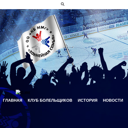
Перейти к основному содержанию
Форма поиска
ГЛАВНАЯ
КЛУБ БОЛЕЛЬЩИКОВ
ИСТОРИЯ
НОВОСТИ