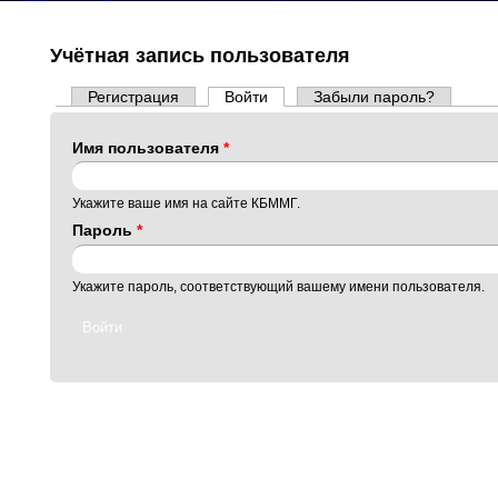
Учётная запись пользователя
Регистрация
Войти
(активная вкладка)
Забыли пароль?
Главные вкладки
Имя пользователя
*
Укажите ваше имя на сайте КБММГ.
Пароль
*
Укажите пароль, соответствующий вашему имени пользователя.