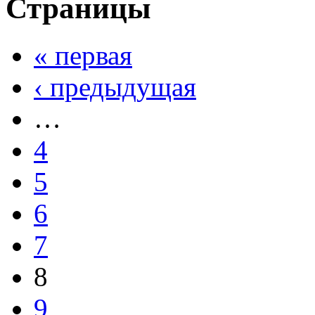
Страницы
« первая
‹ предыдущая
…
4
5
6
7
8
9