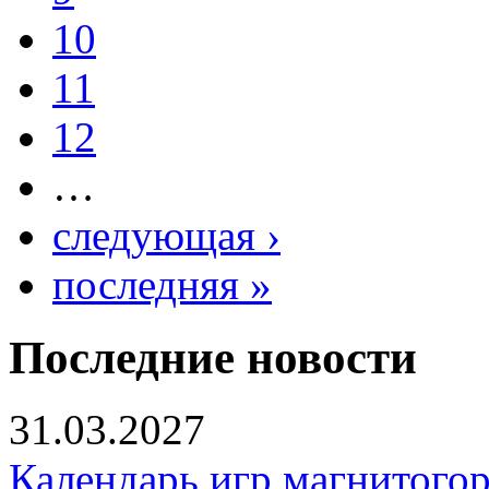
10
11
12
…
следующая ›
последняя »
Последние новости
31.03.2027
Календарь игр магнитогор