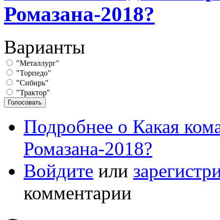
Ромазана-2018?
Варианты
"Металлург"
"Торпедо"
"Сибирь"
"Трактор"
Подробнее
о Какая ком
Ромазана-2018?
Войдите
или
зарегистр
комментарии