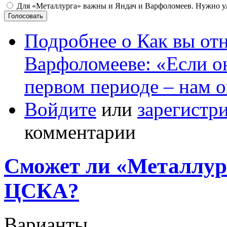
Для «Металлурга» важны и Яндач и Варфоломеев. Нужно у
Подробнее
о Как вы отн
Варфоломееве: «Если он 
первом периоде – нам 
Войдите
или
зарегистр
комментарии
Сможет ли «Металлург
ЦСКА?
Варианты