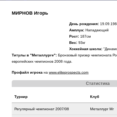
МИРНОВ Игорь
День рождения:
19.09.198
Амплуа:
Нападающий
Рост:
187см
Вес:
93кг
Хоккейная школа:
"Динамо
Титулы в "Металлурге":
Бронзовый призер чемпионата Рос
европейских чемпионов 2008 года.
Профайл игрока
на
www.eliteprospects.com
Статистика
Турнир
Клуб
Регулярный чемпионат 2007/08
Металлург Мг