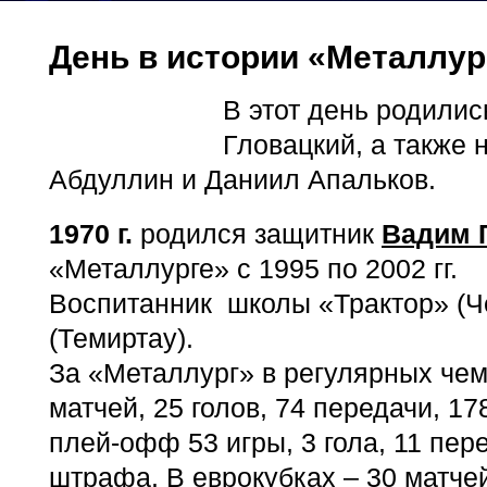
День в истории «Металлур
В этот день родили
Гловацкий, а также
Абдуллин и Даниил Апальков.
1970 г
.
родился защитник
Вадим 
«Металлурге» с 1995 по 2002 гг.
Воспитанник школы «Трактор» (Ч
(Темиртау).
За «Металлург» в регулярных че
матчей, 25 голов, 74 передачи, 1
плей-офф 53 игры, 3 гола, 11 пер
штрафа. В еврокубках – 30 матчей,