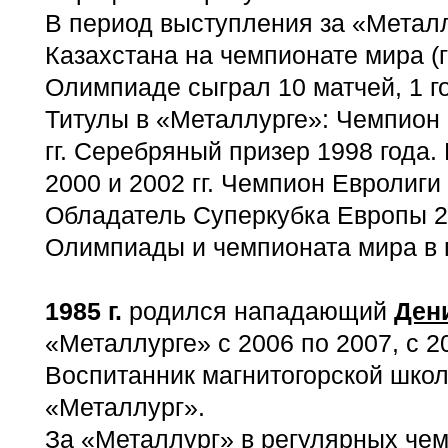
В период выступления за «Металл
Казахстана на чемпионате мира (г
Олимпиаде сыграл 10 матчей, 1 го
Титулы в «Металлурге»: Чемпион
гг. Серебряный призер 1998 года.
2000 и 2002 гг. Чемпион Евролиги 
Обладатель Суперкубка Европы 20
Олимпиады и чемпионата мира в г
1985 г
.
родился нападающий
Ден
«Металлурге» с 2006 по 2007, с 20
Воспитанник магнитогорской школ
«Металлург».
За «Металлург» в регулярных чем