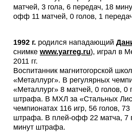
матчей, 3 гола, 6 передач, 18 мин
офф 11 матчей, 0 голов, 1 переда
1992 г
.
родился нападающий
Дан
снимке
www.yarreg.ru
), играл в 
2011 гг.
Воспитанник магнитогорской школ
«Металлург». В регулярных чемпи
«Металлург» 8 матчей, 0 голов, 0
штрафа. В МХЛ за «Стальных Лис
чемпионатах 116 игр, 56 голов, 73
штрафа. В плей-офф 22 матча, 7 г
минут штрафа.