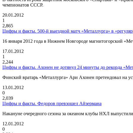
чемпионатов СССР.
20.01.2012
1
2,865
Цифры и факты. 500-й выездной матч «Металлурга» в «регуляр
16 января 2012 года в Нижнем Новгороде магнитогорский «Мет
17.01.2012
1
2,244
Цифры и факты. Ахонен не дотянул 24 минуты до рекорда «Ме
Финский вратарь «Металлурга» Ари Ахонен претендовал на ус
13.01.2012
0
2,039
Цифры и факты. Федоров превзошел Айзермана
Накануне очередного сезона за океаном клубы НХЛ выпустили
12.01.2012
0