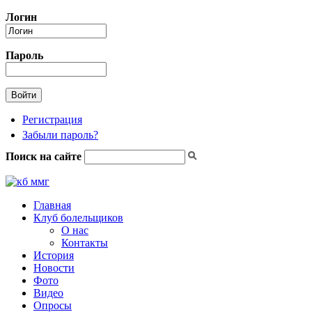
Перейти к основному содержанию
Логин
Пароль
Регистрация
Забыли пароль?
Поиск на сайте
Форма поиска
Главная
Клуб болельщиков
О нас
Контакты
История
Новости
Фото
Видео
Опросы