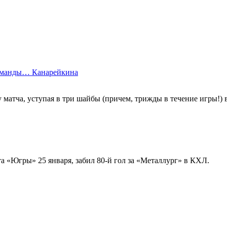
команды… Канарейкина
матча, уступая в три шайбы (причем, трижды в течение игры!) 
 «Югры» 25 января, забил 80-й гол за «Металлург» в КХЛ.