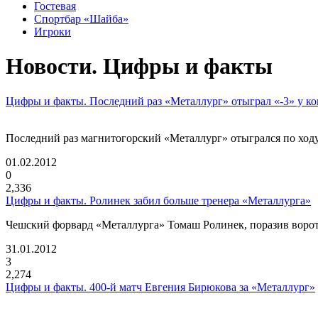
Гостевая
Спортбар «Шайба»
Игроки
Новости. Цифры и факты
Цифры и факты. Последний раз «Металлург» отыграл «-3» у 
Последний раз магнитогорский «Металлург» отыгрался по ходу 
01.02.2012
0
2,336
Цифры и факты. Ролинек забил больше тренера «Металлурга»
Чешский форвард «Металлурга» Томаш Ролинек, поразив ворота
31.01.2012
3
2,274
Цифры и факты. 400-й матч Евгения Бирюкова за «Металлург»