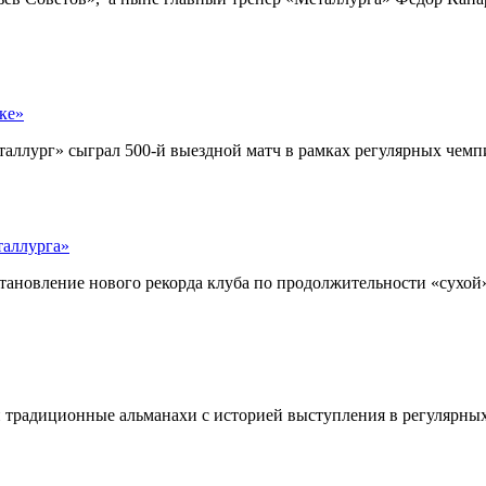
ке»
аллург» сыграл 500-й выездной матч в рамках регулярных чемп
таллурга»
тановление нового рекорда клуба по продолжительности «сухой
 традиционные альманахи с историей выступления в регулярны