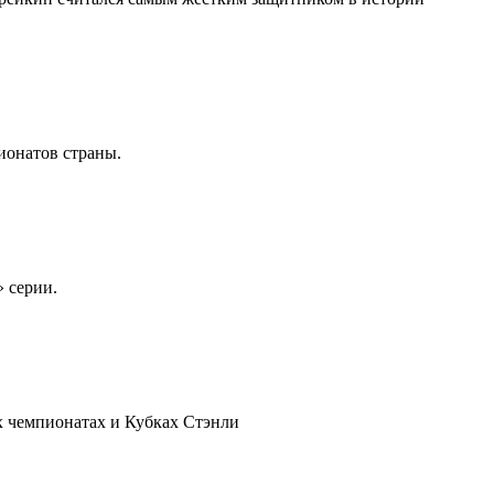
ионатов страны.
» серии.
х чемпионатах и Кубках Стэнли