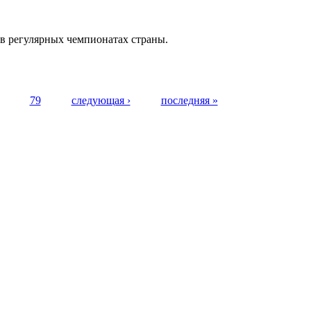
 в регулярных чемпионатах страны.
79
следующая ›
последняя »