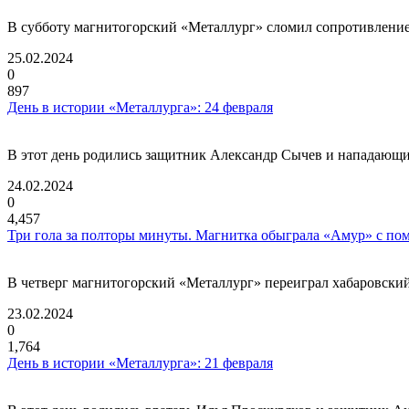
В субботу магнитогорский «Металлург» сломил сопротивление 
25.02.2024
0
897
День в истории «Металлурга»: 24 февраля
В этот день родились защитник Александр Сычев и нападающий
24.02.2024
0
4,457
Три гола за полторы минуты. Магнитка обыграла «Амур» с по
В четверг магнитогорский «Металлург» переиграл хабаровский
23.02.2024
0
1,764
День в истории «Металлурга»: 21 февраля