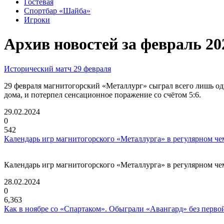
Гостевая
Спортбар «Шайба»
Игроки
Архив новостей за февраль 20
Исторический матч 29 февраля
29 февраля магнитогорский «Металлург» сыграл всего лишь о
дома, и потерпел сенсационное поражение со счётом 5:6.
29.02.2024
0
542
Календарь игр магнитогорского «Металлурга» в регулярном че
Календарь игр магнитогорского «Металлурга» в регулярном че
28.02.2024
0
6,363
Как в ноябре со «Спартаком». Обыграли «Авангард» без перво