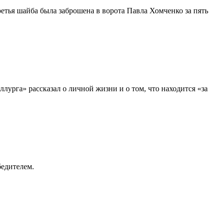
етья шайба была заброшена в ворота Павла Хомченко за пять
урга» рассказал о личной жизни и о том, что находится «за
бедителем.