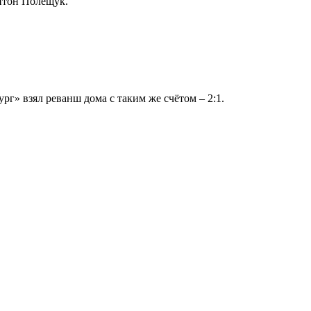
нтон Полещук.
рг» взял реванш дома с таким же счётом – 2:1.