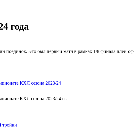
24 года
дин поединок. Это был первый матч в рамках 1/8 финала плей-
мпионате КХЛ сезона 2023/24
мпионате КХЛ сезона 2023/24 гг.
й тройки