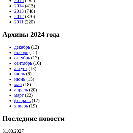
2015
(285)
2014
(415)
2013
(748)
2012
(870)
2011
(220)
Архивы 2024 года
декабрь
(13)
ноябрь
(15)
октябрь
(17)
сентябрь
(16)
август
(13)
июль
(8)
июнь
(15)
май
(18)
апрель
(20)
март
(22)
февраль
(17)
январь
(19)
Последние новости
31.03.2027