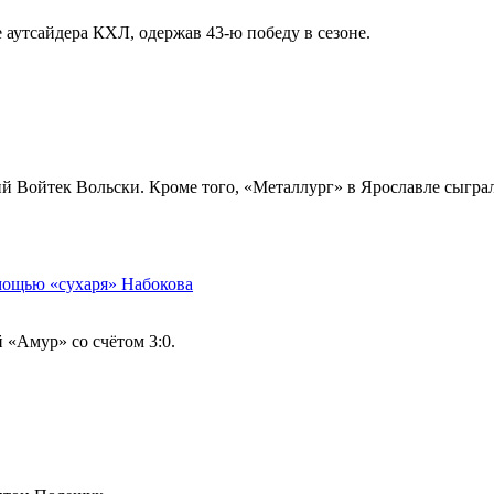
аутсайдера КХЛ, одержав 43-ю победу в сезоне.
 Войтек Вольски. Кроме того, «Металлург» в Ярославле сыграл
мощью «сухаря» Набокова
 «Амур» со счётом 3:0.