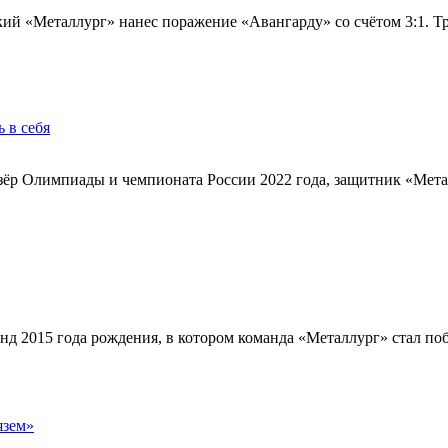
ий «Металлург» нанес поражение «Авангарду» со счётом 3:1. Тр
 в себя
ёр Олимпиады и чемпионата России 2022 года, защитник «Металл
нд 2015 года рождения, в котором команда «Металлург» стал по
язем»