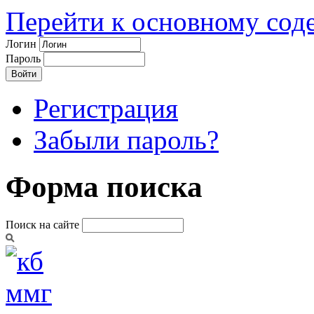
Перейти к основному со
Логин
Пароль
Регистрация
Забыли пароль?
Форма поиска
Поиск на сайте