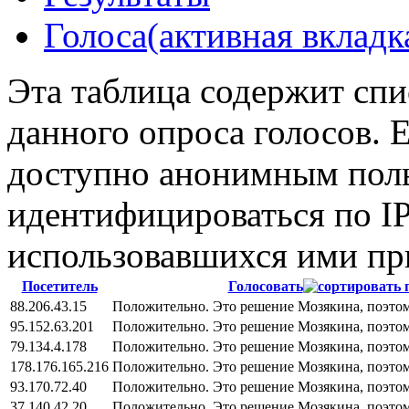
Голоса
(активная вкладк
Эта таблица содержит спи
данного опроса голосов. 
доступно анонимным поль
идентифицироваться по I
использовавшихся ими пр
Посетитель
Голосовать
88.206.43.15
Положительно. Это решение Мозякина, поэтом
95.152.63.201
Положительно. Это решение Мозякина, поэтом
79.134.4.178
Положительно. Это решение Мозякина, поэтом
178.176.165.216
Положительно. Это решение Мозякина, поэтом
93.170.72.40
Положительно. Это решение Мозякина, поэтом
37.140.42.20
Положительно. Это решение Мозякина, поэтом